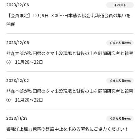
2023/12/06
イベント
【会員限定】12月9日13:00～日本熊森協会 北海道会員の集いを
開催
2023/12/05
くまもりNews
熊森本部が秋田県のクマ出没現場と背後の山を顧問研究者と視察
② 11月20～22日
2023/12/02
くまもりNews
熊森本部が秋田県のクマ出没現場と背後の山を顧問研究者と視察
① 11月20～22日
2023/11/28
くまもりNews
響灘洋上風力発電の建設中止を求める署名にご協力ください！