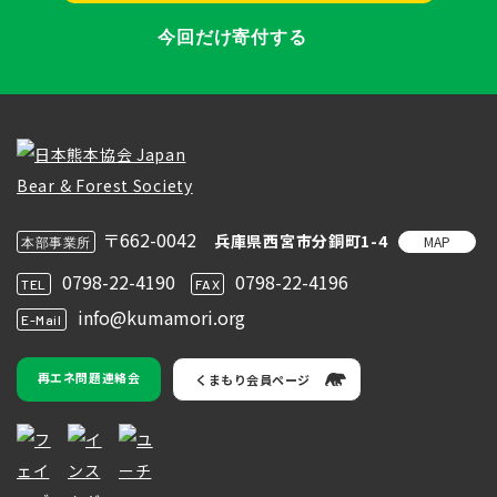
今回だけ寄付する
〒662-0042
兵庫県西宮市分銅町1-4
MAP
本部事業所
0798-22-4190
0798-22-4196
TEL
FAX
info@kumamori.org
E-Mail
再エネ問題連絡会
くまもり会員ページ