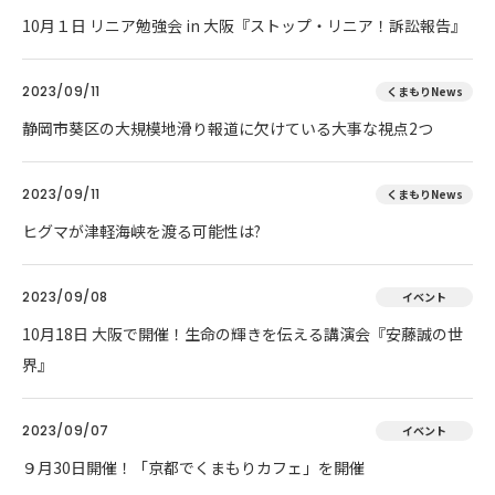
10月１日 リニア勉強会 in 大阪『ストップ・リニア！訴訟報告』
2023/09/11
くまもりNews
静岡市葵区の大規模地滑り報道に欠けている大事な視点2つ
2023/09/11
くまもりNews
ヒグマが津軽海峡を渡る可能性は?
2023/09/08
イベント
10月18日 大阪で開催！生命の輝きを伝える講演会『安藤誠の世
界』
2023/09/07
イベント
９月30日開催！「京都でくまもりカフェ」を開催