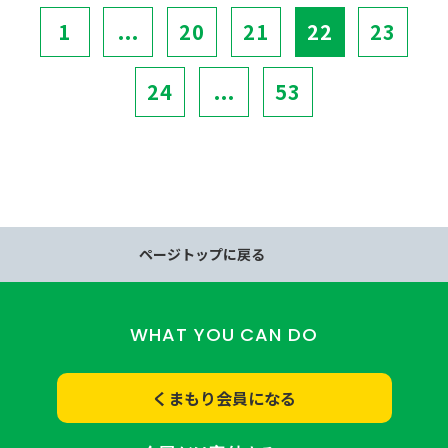
1
...
20
21
22
23
24
...
53
ページトップに戻る
WHAT YOU CAN DO
くまもり会員になる