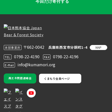
今回だけ寄付する
〒662-0042
兵庫県西宮市分銅町1-4
MAP
本部事業所
0798-22-4190
0798-22-4196
TEL
FAX
info@kumamori.org
E-Mail
再エネ問題連絡会
くまもり会員ページ