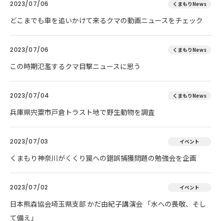
2023/07/06
くまもりNews
どこまでも車を追いかけて来るクマの動画ニュースをチェック
2023/07/06
くまもりNews
この時期氾濫するクマ目撃ニュースに思う
2023/07/04
くまもりNews
兵庫県宍粟市戸倉トラスト地で野生動物を調査
2023/07/03
イベント
くまもり神奈川がくくり罠への錯誤捕獲問題の勉強会を企画
2023/07/02
イベント
日本熊森協会埼玉県支部 かだ由紀子講演会 「水への畏敬、そし
て備え」