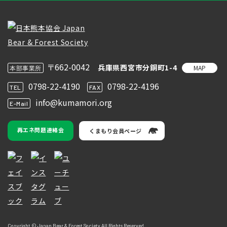
〒662-0042
兵庫県西宮市分銅町1-4
MAP
本部事業所
0798-22-4190
0798-22-4196
TEL
FAX
info@kumamori.org
E-Mail
再エネ問題連絡会
くまもり会員ページ
Copyright © Japan Bear & Forest Society All Rights Reserved.