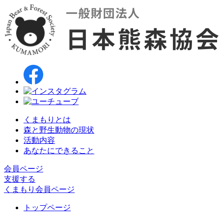
くまもりとは
森と野生動物の現状
活動内容
あなたにできること
会員ページ
支援する
くまもり会員ページ
トップページ