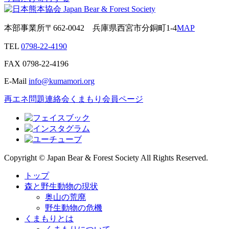
本部事業所
〒662-0042
兵庫県西宮市分銅町1-4
MAP
TEL
0798-22-4190
FAX
0798-22-4196
E-Mail
info@kumamori.org
再エネ問題連絡会
くまもり会員ページ
Copyright © Japan Bear & Forest Society All Rights Reserved.
トップ
森と野生動物の現状
奥山の荒廃
野生動物の危機
くまもりとは