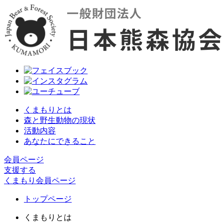
くまもりとは
森と野生動物の現状
活動内容
あなたにできること
会員ページ
支援する
くまもり会員ページ
トップページ
くまもりとは