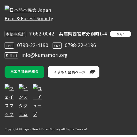
〒662-0042
兵庫県西宮市分銅町1-4
MAP
本部事業所
0798-22-4190
0798-22-4196
TEL
FAX
info@kumamori.org
E-Mail
再エネ問題連絡会
くまもり会員ページ
Copyright © Japan Bear & Forest Society All Rights Reserved.