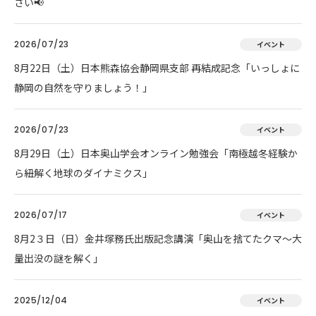
さい📢
2026/07/23
イベント
8月22日（土）日本熊森協会静岡県支部 再結成記念「いっしょに
静岡の自然を守りましょう！」
2026/07/23
イベント
8月29日（土）日本奥山学会オンライン勉強会「南極越冬経験か
ら紐解く地球のダイナミクス」
2026/07/17
イベント
8月2３日（日）金井塚務氏出版記念講演「奥山を捨てたクマ～大
量出没の謎を解く」
2025/12/04
イベント