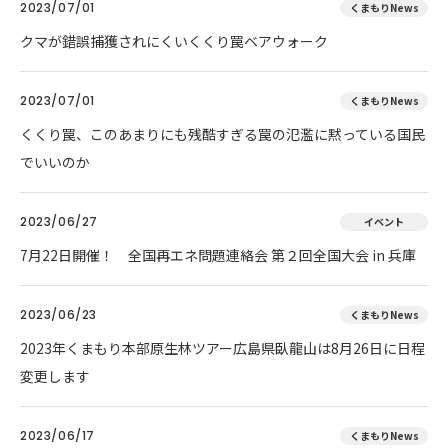
2023/07/01
くまもりNews
クマが錯誤捕獲されにくいくくり罠ベアウォーク
2023/07/01
くまもりNews
くくり罠、このあまりにも残酷すぎる罠の氾濫に黙っている国民
でいいのか
2023/06/27
イベント
7月22日開催！ 全国再エネ問題連絡会 第２回全国大会 in 兵庫
2023/06/23
くまもりNews
2023年くまもり本部原生林ツアー広島県臥龍山は8月26日に日程
変更します
2023/06/17
くまもりNews