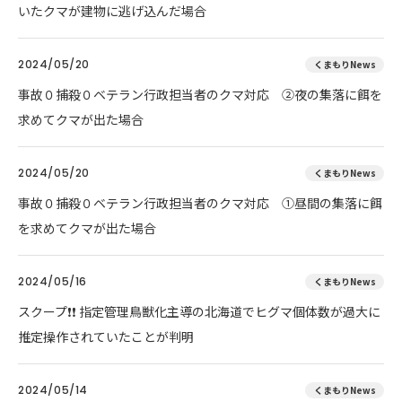
いたクマが建物に逃げ込んだ場合
2024/05/20
くまもりNews
事故０捕殺０ベテラン行政担当者のクマ対応 ②夜の集落に餌を
求めてクマが出た場合
2024/05/20
くまもりNews
事故０捕殺０ベテラン行政担当者のクマ対応 ①昼間の集落に餌
を求めてクマが出た場合
2024/05/16
くまもりNews
スクープ❗❗ 指定管理鳥獣化主導の北海道でヒグマ個体数が過大に
推定操作されていたことが判明
2024/05/14
くまもりNews