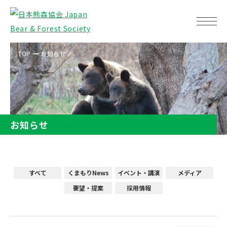
TOP
お知らせ
お知らせ
すべて
くまもりNews
イベント・講演
メディア
要望・提案
採用情報