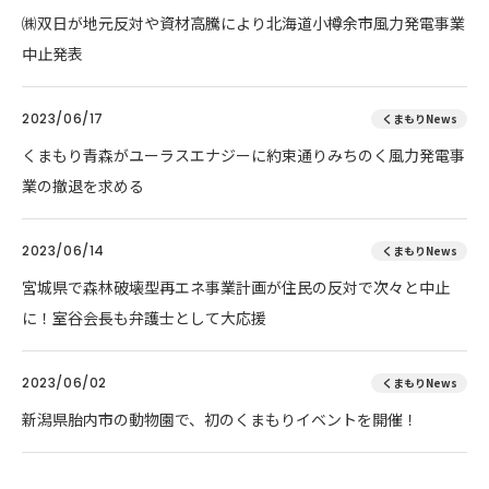
㈱双日が地元反対や資材高騰により北海道小樽余市風力発電事業
中止発表
2023/06/17
くまもりNews
くまもり青森がユーラスエナジーに約束通りみちのく風力発電事
業の撤退を求める
2023/06/14
くまもりNews
宮城県で森林破壊型再エネ事業計画が住民の反対で次々と中止
に！室谷会長も弁護士として大応援
2023/06/02
くまもりNews
新潟県胎内市の動物園で、初のくまもりイベントを開催！