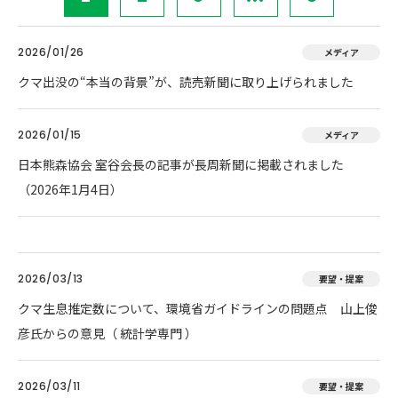
2026/01/26
メディア
クマ出没の“本当の背景”が、読売新聞に取り上げられました
2026/01/15
メディア
日本熊森協会 室谷会長の記事が長周新聞に掲載されました
（2026年1月4日）
2026/03/13
要望・提案
クマ生息推定数について、環境省ガイドラインの問題点 山上俊
彦氏からの意見（ 統計学専門 ）
2026/03/11
要望・提案