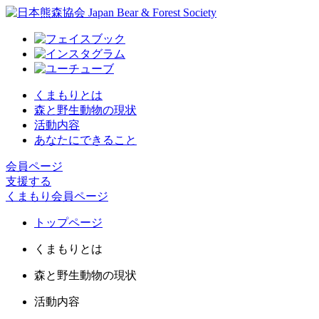
くまもりとは
森と野生動物の現状
活動内容
あなたにできること
会員ページ
支援する
くまもり会員ページ
トップページ
くまもりとは
森と野生動物の現状
活動内容