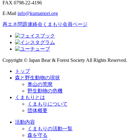
FAX
0798-22-4196
E-Mail
info@kumamori.org
再エネ問題連絡会
くまもり会員ページ
Copyright © Japan Bear & Forest Society All Rights Reserved.
トップ
森と野生動物の現状
奥山の荒廃
野生動物の危機
くまもりとは
くまもりについて
団体概要
活動内容
くまもりの活動一覧
森を守る