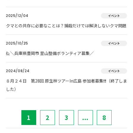
2025/12/04
イベント
クマとの共存に必要なことは？捕殺だけでは解決しないクマ問題
2025/10/25
イベント
🙋＼兵庫県豊岡市 里山整備ボランティア募集／
2024/08/24
イベント
８月２４日 第28回 原生林ツアーIn広島 参加者募集❗❗（終了しま
した）
1
2
3
...
8