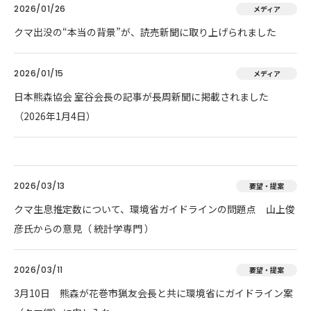
2026/01/26
メディア
クマ出没の“本当の背景”が、読売新聞に取り上げられました
2026/01/15
メディア
日本熊森協会 室谷会長の記事が長周新聞に掲載されました
（2026年1月4日）
2026/03/13
要望・提案
クマ生息推定数について、環境省ガイドラインの問題点 山上俊
彦氏からの意見（ 統計学専門 ）
2026/03/11
要望・提案
3月10日 熊森が花巻市猟友会長と共に環境省にガイドライン案