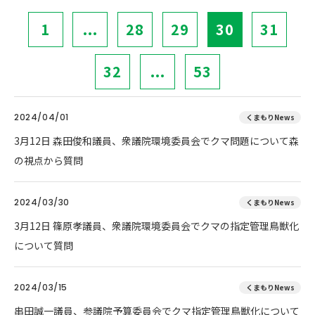
1
...
28
29
30
31
32
...
53
2024/04/01
くまもりNews
3月12日 森田俊和議員、衆議院環境委員会でクマ問題について森
の視点から質問
2024/03/30
くまもりNews
3月12日 篠原孝議員、衆議院環境委員会でクマの指定管理鳥獣化
について質問
2024/03/15
くまもりNews
串田誠一議員、参議院予算委員会でクマ指定管理鳥獣化について