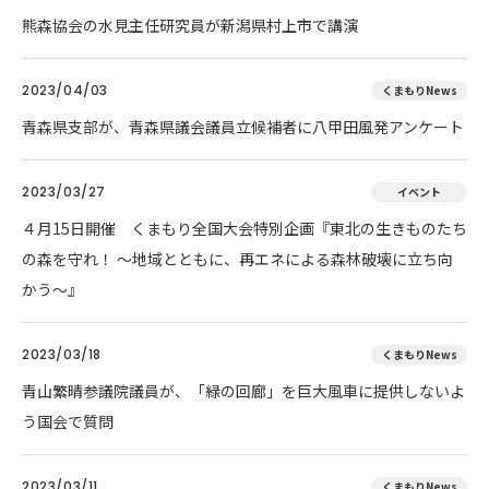
熊森協会の水見主任研究員が新潟県村上市で講演
2023/04/03
くまもりNews
青森県支部が、青森県議会議員立候補者に八甲田風発アンケート
2023/03/27
イベント
４月15日開催 くまもり全国大会特別企画『東北の生きものたち
の森を守れ！ 〜地域とともに、再エネによる森林破壊に立ち向
かう〜』
2023/03/18
くまもりNews
青山繁晴参議院議員が、「緑の回廊」を巨大風車に提供しないよ
う国会で質問
2023/03/11
くまもりNews