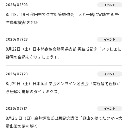
2026/08/03
イベント
8月18、19日 秋田県でクマ対策勉強会 犬と一緒に実践する 野
生鳥獣被害防除🐶
2026/07/23
イベント
8月22日（土）日本熊森協会静岡県支部 再結成記念「いっしょに
静岡の自然を守りましょう！」
2026/07/23
イベント
8月29日（土）日本奥山学会オンライン勉強会「南極越冬経験か
ら紐解く地球のダイナミクス」
2026/07/17
イベント
8月2３日（日）金井塚務氏出版記念講演「奥山を捨てたクマ～大
量出没の謎を解く」