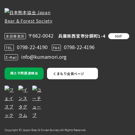
〒662-0042
兵庫県西宮市分銅町1-4
MAP
本部事業所
0798-22-4190
0798-22-4196
TEL
FAX
info@kumamori.org
E-Mail
再エネ問題連絡会
くまもり会員ページ
Copyright © Japan Bear & Forest Society All Rights Reserved.