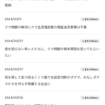
質問
2024/03/11
くまもりNews
クマ問題の解決にクマ生息推定数の精査追究事業は不要
2024/03/07
くまもりNews
昔を知らない若い人たちに、クマ問題の根本原因を知ってもらい
たい
2024/03/07
くまもりNews
母を探して走り回るくくり罠で左前足切断の子グマ、みなし子グ
マたちを作らず保護する社会に
2024/03/03
くまもりNews