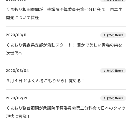
くまもり和田顧問が 衆議院予算委員会第七分科会 で 再エネ
開発について質疑
2023/03/11
くまもりNews
くまもり青森県支部が活動スタート！ 豊かで美しい青森の森を
次世代へ
2023/03/04
くまもりNews
３月４日 とよくん冬ごもりから目覚める！
2023/02/21
くまもりNews
くまもり務台顧問が衆議院予算委員会第三分科会で日本のクマの
現状に言及！