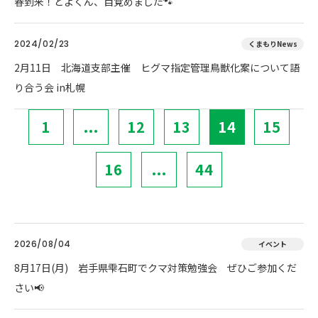
春到来！とよくん、目覚めました🐾
2024/02/23
くまもりNews
2月11日 北海道支部主催 ヒグマ指定管理鳥獣化案について語
り合う会 in札幌
1
...
12
13
14
15
16
...
44
2026/08/04
イベント
8月17日(月) 岩手県雫石町でクマ対策勉強会 ぜひご参加くだ
さい📢