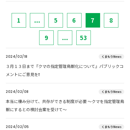
1
...
5
6
7
8
9
...
53
2024/02/18
くまもりNews
３月１３日まで『クマの指定管理鳥獣化について』パブリックコ
メントにご意見を❗
2024/02/08
くまもりNews
本当に棲み分けて、共存ができる制度が必要 ～クマを指定管理鳥
獣にするとの検討会案を受けて～
2024/02/05
くまもりNews