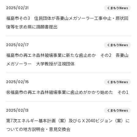
2025/02/21
くまもりNews
福島市その3 住民団体が吾妻山メガソーラー工事中止・原状回
復等を求め県に請願書提出
2025/02/17
くまもりNews
福島市の再エネ森林破壊事業に新たな歯止めか その2 吾妻山
メガソーラー 大学教授が注視団体
2025/02/15
くまもりNews
㊗️福島市の再エネ森林破壊事業に歯止めがかかり始めた その1
2025/02/13
くまもりNews
第7次エネルギー基本計画（案）及びＧＸ2040ビジョン（案）に
ついての地方説明会・意見交換会