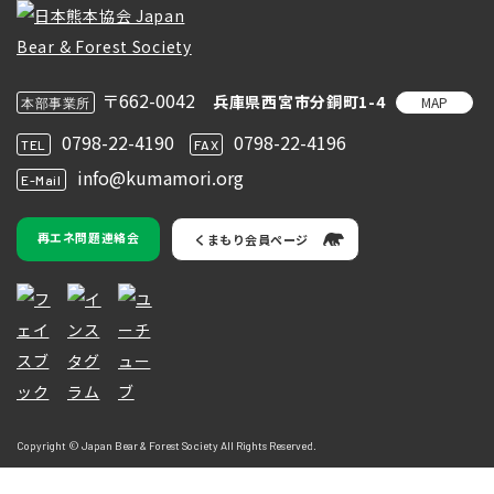
〒662-0042
兵庫県西宮市分銅町1-4
MAP
本部事業所
0798-22-4190
0798-22-4196
TEL
FAX
info@kumamori.org
E-Mail
再エネ問題連絡会
くまもり会員ページ
Copyright © Japan Bear & Forest Society All Rights Reserved.