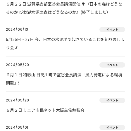
６月２２日 滋賀県支部室谷会長講演開催 🌳『日本の森はどうな
るのか びわ湖水源の森はどうなるのか』(終了しました）
2024/06/10
イベント
6月26日・27日 今、日本の水源地で起きていることを知りましょ
う会🗾
2024/05/20
イベント
６月１日 和歌山 日高川町で室谷会長講演「風力発電による環境
問題」❗
2024/05/20
イベント
６月２日 リニア市民ネット大阪主催勉強会
2024/05/01
イベント