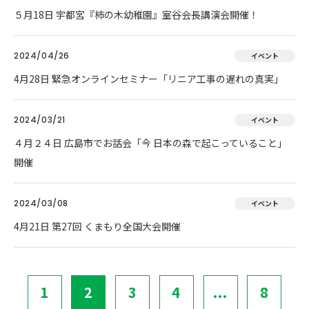
５月18日 宇都宮『柿の木幼稚園』室谷会長講演会開催！
2024/04/26
イベント
4月28日 緊急オンラインセミナー「リニア工事の遅れの真実」
2024/03/21
イベント
４月２４日 広島市でお話会「今 日本の森で起こっていること」
開催
2024/03/08
イベント
4月21日 第27回 くまもり全国大会開催
1
2
3
4
...
8