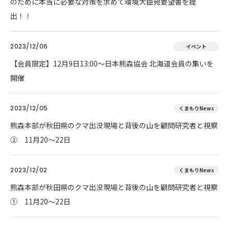
のために本当に必要な対策を求めて環境大臣宛要望書を提
出！！
2023/12/06
イベント
【会員限定】12月9日13:00～日本熊森協会 北海道会員の集いを
開催
2023/12/05
くまもりNews
熊森本部が秋田県のクマ出没現場と背後の山を顧問研究者と視察
② 11月20～22日
2023/12/02
くまもりNews
熊森本部が秋田県のクマ出没現場と背後の山を顧問研究者と視察
① 11月20～22日