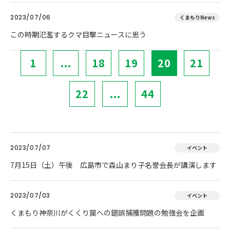
2023/07/06
くまもりNews
この時期氾濫するクマ目撃ニュースに思う
1
...
18
19
20
21
22
...
44
2023/07/07
イベント
7月15日（土）午後 広島市で森山まり子名誉会長が講演します
2023/07/03
イベント
くまもり神奈川がくくり罠への錯誤捕獲問題の勉強会を企画