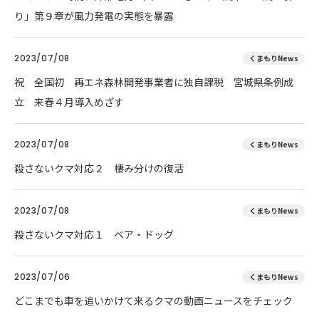
り」第９章が風力発電の実態を暴露
2023/07/08
くまもりNews
祝 全国初 再エネ森林開発事業者に独自課税 宮城県条例成
立 来春４月導入めざす
2023/07/08
くまもりNews
殺さないクマ対応２ 棲み分けの復活
2023/07/08
くまもりNews
殺さないクマ対応１ ベア・ドッグ
2023/07/06
くまもりNews
どこまでも車を追いかけて来るクマの動画ニュースをチェック