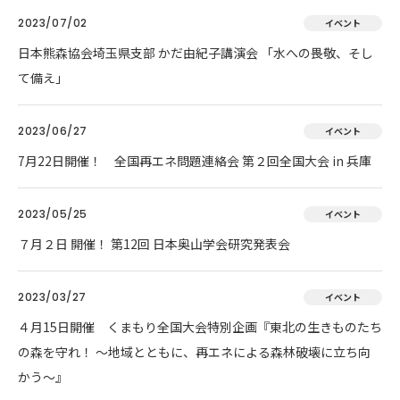
2023/07/02
イベント
日本熊森協会埼玉県支部 かだ由紀子講演会 「水への畏敬、そし
て備え」
2023/06/27
イベント
7月22日開催！ 全国再エネ問題連絡会 第２回全国大会 in 兵庫
2023/05/25
イベント
７月２日 開催！ 第12回 日本奥山学会研究発表会
2023/03/27
イベント
４月15日開催 くまもり全国大会特別企画『東北の生きものたち
の森を守れ！ 〜地域とともに、再エネによる森林破壊に立ち向
かう〜』