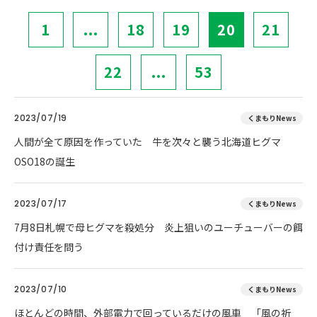
1
...
18
19
20
21
22
...
53
2023/07/19
くまもりNews
人間が全て原因を作っていた 牛を次々と襲う北海道ヒグマ
OSO18の誕生
2023/07/17
くまもりNews
7月8日札幌で母ヒグマを殺処分 炎上狙いのユーチューバーの餌
付け責任を問う
2023/07/10
くまもりNews
ほとんどの時間、外部電力で回っているだけの風車 「風の祈