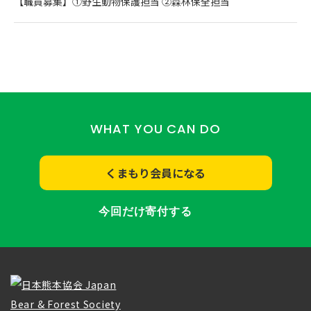
【職員募集】①野生動物保護担当 ②森林保全担当
WHAT YOU CAN DO
くまもり会員になる
今回だけ寄付する