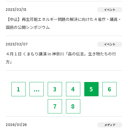
2023/02/13
イベント
【中止】再生可能エネルギー問題の解決に向けた４省庁・議員・
国民の公開シンポジウム
2023/02/07
イベント
４月１日 くまもり講演 in 神奈川「森の伝言。生き物たちの行
方」
1
...
3
4
5
6
7
8
2026/01/26
メディア