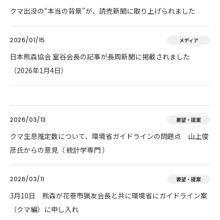
クマ出没の“本当の背景”が、読売新聞に取り上げられました
2026/01/15
メディア
日本熊森協会 室谷会長の記事が長周新聞に掲載されました
（2026年1月4日）
2026/03/13
要望・提案
クマ生息推定数について、環境省ガイドラインの問題点 山上俊
彦氏からの意見（ 統計学専門 ）
2026/03/11
要望・提案
3月10日 熊森が花巻市猟友会長と共に環境省にガイドライン案
（クマ編）に申し入れ