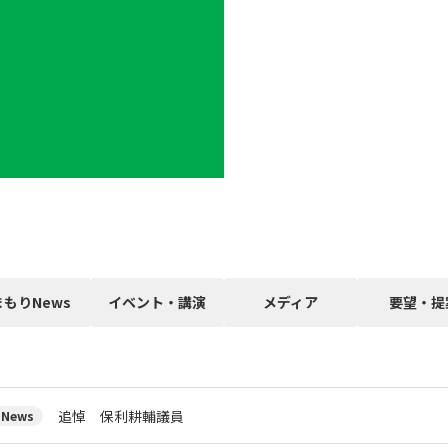
まもりNews
イベント・講演
メディア
要望・提
追悼 保利耕輔議員
News