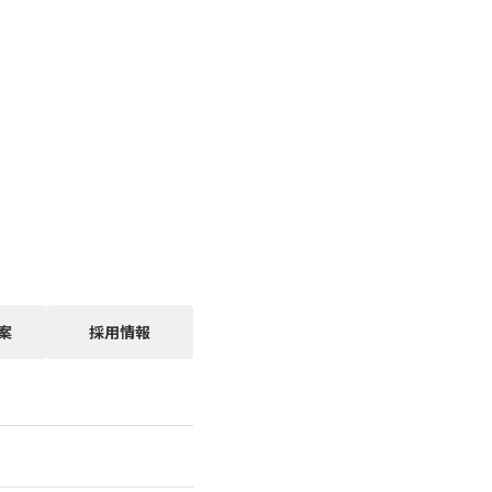
案
採用情報