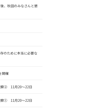
の後、秋田のみなさんと懇
共存のために本当に必要な
を開催
② 11月20～22日
① 11月20～22日