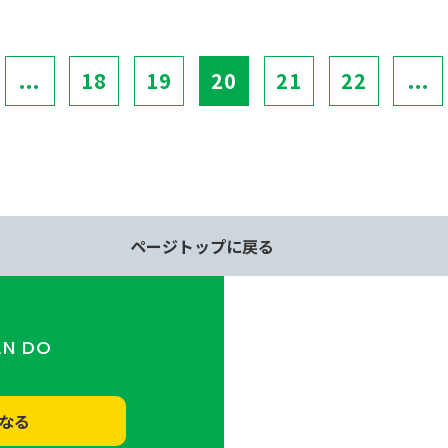
...
18
19
20
21
22
...
ページトップに戻る
AN DO
なる