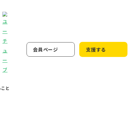
会員ページ
支援する
ること