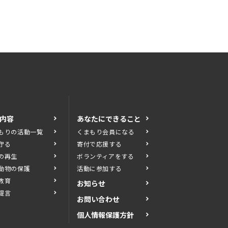
内容
あなたにできること
もりの活動一覧
くまもり会員になる
守る
寄付で応援する
の再生
ボランティアをする
動物の保護
活動に参加する
教育
お知らせ
提言
お問い合わせ
個人情報保護方針