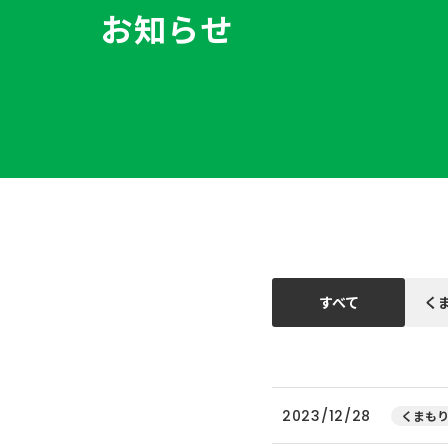
お知らせ
すべて
く
2023/12/28
くまもり