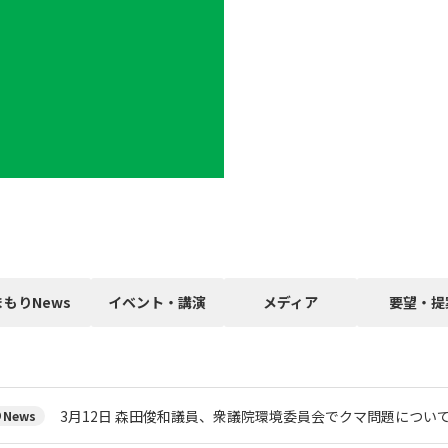
まもりNews
イベント・講演
メディア
要望・提
3月12日 森田俊和議員、衆議院環境委員会でクマ問題につい
News