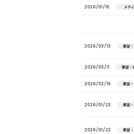
2026/01/15
メデ
2026/03/13
要望・
2026/03/11
要望・
2026/02/16
要望・
2026/01/23
要望・
2026/01/22
要望・