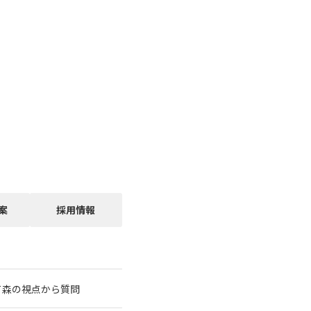
案
採用情報
て森の視点から質問