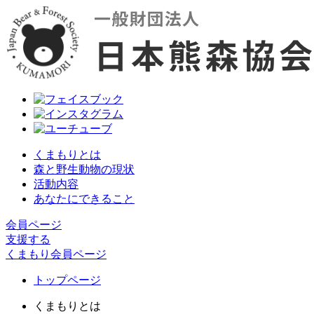
くまもりとは
森と野生動物の現状
活動内容
あなたにできること
会員ページ
支援する
くまもり会員ページ
トップページ
くまもりとは