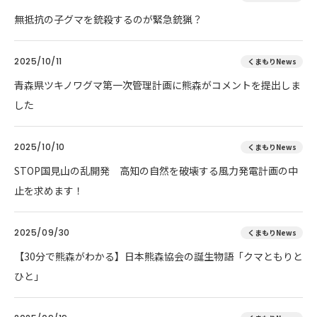
無抵抗の子グマを銃殺するのが緊急銃猟？
2025/10/11
くまもりNews
青森県ツキノワグマ第一次管理計画に熊森がコメントを提出しま
した
2025/10/10
くまもりNews
STOP国見山の乱開発 高知の自然を破壊する風力発電計画の中
止を求めます！
2025/09/30
くまもりNews
【30分で熊森がわかる】日本熊森協会の誕生物語「クマともりと
ひと」