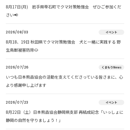
8月17日(月) 岩手県雫石町でクマ対策勉強会 ぜひご参加くだ
さい📢
2026/08/03
イベント
8月18、19日 秋田県でクマ対策勉強会 犬と一緒に実践する 野
生鳥獣被害防除🐶
2026/07/26
くまもりNews
いつも日本熊森協会の活動を支えてくださっている皆さまに、心
より感謝申し上げます
2026/07/23
イベント
8月22日（土）日本熊森協会静岡県支部 再結成記念「いっしょに
静岡の自然を守りましょう！」