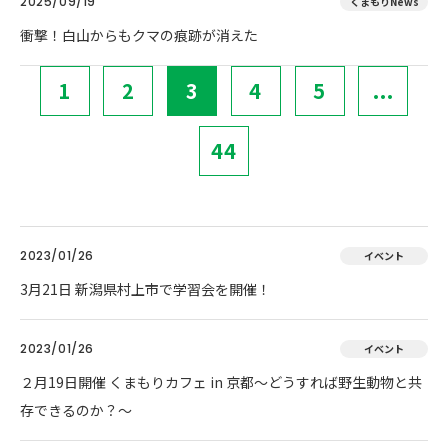
2025/09/19
くまもりNews
衝撃！白山からもクマの痕跡が消えた
1
2
3
4
5
...
44
2023/01/26
イベント
3月21日 新潟県村上市で学習会を開催！
2023/01/26
イベント
２月19日開催 くまもりカフェ in 京都～どうすれば野生動物と共
存できるのか？～