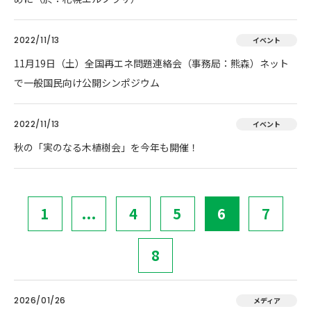
2022/11/13
イベント
11月19日（土）全国再エネ問題連絡会（事務局：熊森）ネット
で一般国民向け公開シンポジウム
2022/11/13
イベント
秋の「実のなる木植樹会」を今年も開催！
1
...
4
5
6
7
8
2026/01/26
メディア