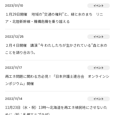
2023/01/10
イベント
１月29日開催 地域の”交通の権利”と、緑と水のまち リニ
ア・北陸新幹線・機構危機を乗り越える
2022/12/25
イベント
２月４日開催 講演 ”今 わたしたちが生かされている”森と水の
ことを語り合おう。
2022/11/17
イベント
再エネ問題に関わる方必見！「日本弁護士連合会 オンラインシ
ンポジウム」開催
2022/11/14
イベント
11月23日（水・祝）13時～北海道を再エネ植民地にさせないた
めに（於：札幌エルプラザ）