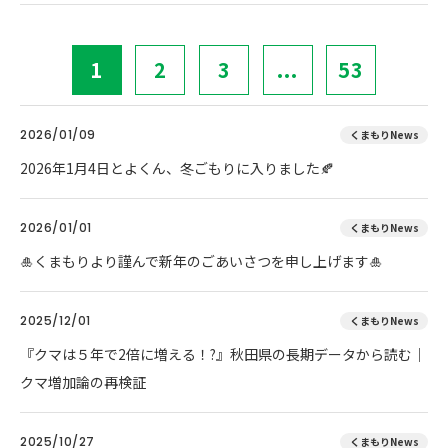
1
2
3
...
53
2026/01/09
くまもりNews
2026年1月4日とよくん、冬ごもりに入りました🍂
2026/01/01
くまもりNews
🎍くまもりより謹んで新年のごあいさつを申し上げます🎍
2025/12/01
くまもりNews
『クマは５年で2倍に増える！?』秋田県の長期データから読む｜
クマ増加論の再検証
2025/10/27
くまもりNews