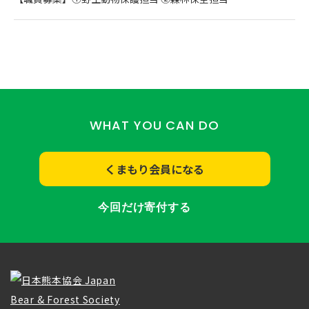
WHAT YOU CAN DO
くまもり会員になる
今回だけ寄付する