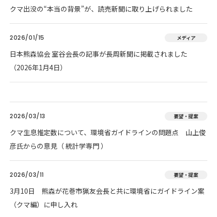
クマ出没の“本当の背景”が、読売新聞に取り上げられました
2026/01/15
メディア
日本熊森協会 室谷会長の記事が長周新聞に掲載されました
（2026年1月4日）
2026/03/13
要望・提案
クマ生息推定数について、環境省ガイドラインの問題点 山上俊
彦氏からの意見（ 統計学専門 ）
2026/03/11
要望・提案
3月10日 熊森が花巻市猟友会長と共に環境省にガイドライン案
（クマ編）に申し入れ