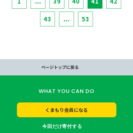
1
...
39
40
41
42
43
...
53
ページトップに戻る
WHAT YOU CAN DO
くまもり会員になる
今回だけ寄付する