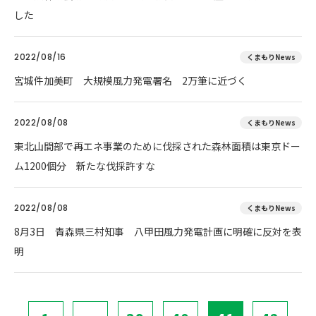
した
2022/08/16
くまもりNews
宮城件加美町 大規模風力発電署名 2万筆に近づく
2022/08/08
くまもりNews
東北山間部で再エネ事業のために伐採された森林面積は東京ドー
ム1200個分 新たな伐採許すな
2022/08/08
くまもりNews
8月3日 青森県三村知事 八甲田風力発電計画に明確に反対を表
明