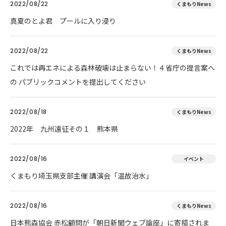
2022/08/22
くまもりNews
真夏のとよ君 プールに入り浸り
2022/08/22
くまもりNews
これでは再エネによる森林破壊は止まらない！４省庁の提言案へ
の パブリックコメントを提出してください
2022/08/18
くまもりNews
2022年 九州遠征その１ 熊本県
2022/08/16
イベント
くまもり埼玉県支部主催 講演会「温故治水」
2022/08/16
くまもりNews
日本熊森協会 赤松顧問が「朝日新聞ウェブ論座」に寄稿されま