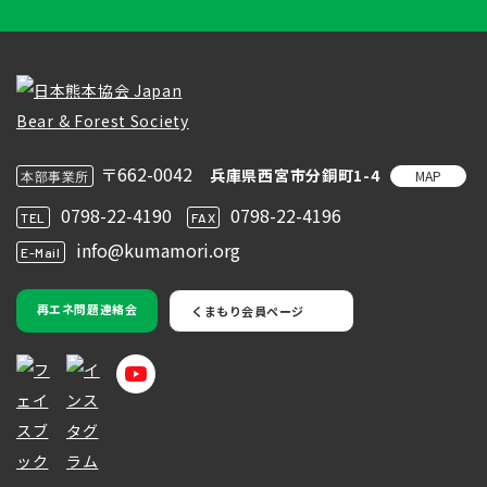
〒662-0042
兵庫県西宮市分銅町1-4
MAP
本部事業所
0798-22-4190
0798-22-4196
TEL
FAX
info@kumamori.org
E-Mail
再エネ問題連絡会
くまもり会員ページ