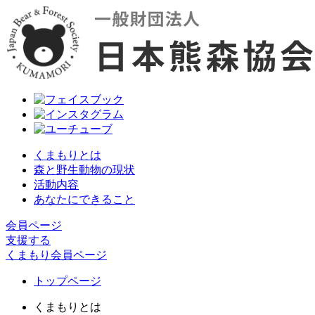
くまもりとは
森と野生動物の現状
活動内容
あなたにできること
会員ページ
支援する
くまもり会員ページ
トップページ
くまもりとは