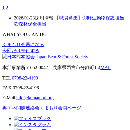
1
2
2026/01/23
採用情報
【職員募集】①野生動物保護担当
②森林保全担当
WHAT YOU CAN DO
くまもり会員になる
今回だけ寄付する
本部事業所
〒662-0042
兵庫県西宮市分銅町1-4
MAP
TEL
0798-22-4190
FAX
0798-22-4196
E-Mail
info@kumamori.org
再エネ問題連絡会
くまもり会員ページ