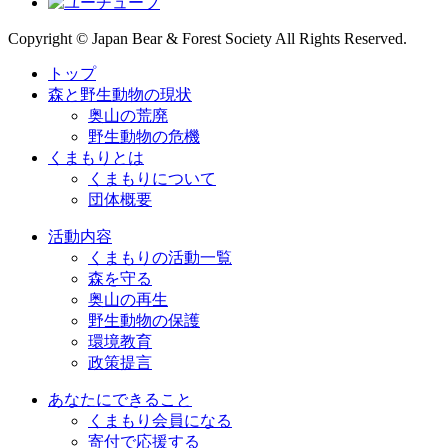
Copyright © Japan Bear & Forest Society All Rights Reserved.
トップ
森と野生動物の現状
奥山の荒廃
野生動物の危機
くまもりとは
くまもりについて
団体概要
活動内容
くまもりの活動一覧
森を守る
奥山の再生
野生動物の保護
環境教育
政策提言
あなたにできること
くまもり会員になる
寄付で応援する