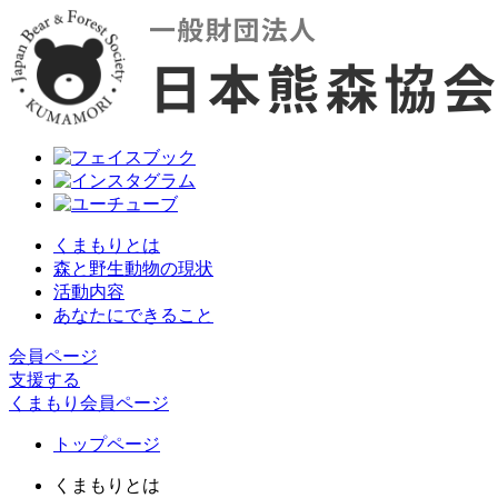
くまもりとは
森と野生動物の現状
活動内容
あなたにできること
会員ページ
支援する
くまもり会員ページ
トップページ
くまもりとは