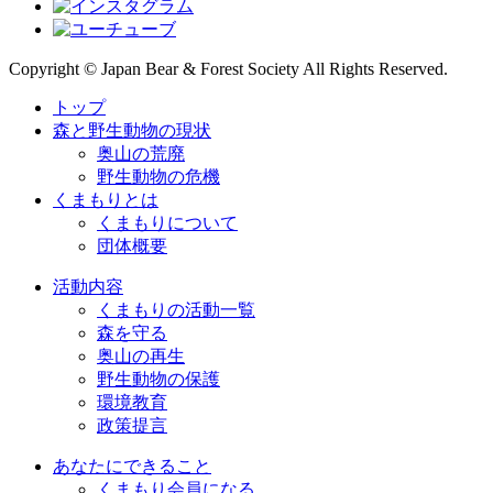
Copyright © Japan Bear & Forest Society All Rights Reserved.
トップ
森と野生動物の現状
奥山の荒廃
野生動物の危機
くまもりとは
くまもりについて
団体概要
活動内容
くまもりの活動一覧
森を守る
奥山の再生
野生動物の保護
環境教育
政策提言
あなたにできること
くまもり会員になる