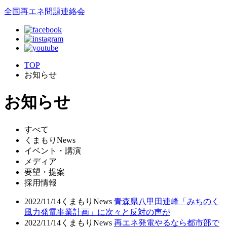
全国再エネ問題連絡会
TOP
お知らせ
お知らせ
すべて
くまもりNews
イベント・講演
メディア
要望・提案
採用情報
2022/11/14
くまもりNews
青森県八甲田連峰「みちのく
風力発電事業計画」に次々と反対の声が
2022/11/14
くまもりNews
再エネ発電やるなら都市部で