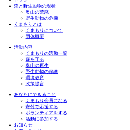
森と野生動物の現状
奥山の荒廃
野生動物の危機
くまもりとは
くまもりについて
団体概要
活動内容
くまもりの活動一覧
森を守る
奥山の再生
野生動物の保護
環境教育
政策提言
あなたにできること
くまもり会員になる
寄付で応援する
ボランティアをする
活動に参加する
お知らせ