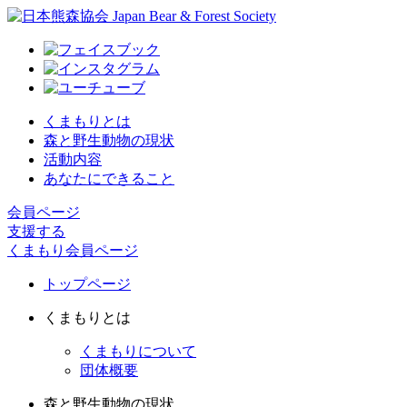
くまもりとは
森と野生動物の現状
活動内容
あなたにできること
会員ページ
支援する
くまもり会員ページ
トップページ
くまもりとは
くまもりについて
団体概要
森と野生動物の現状