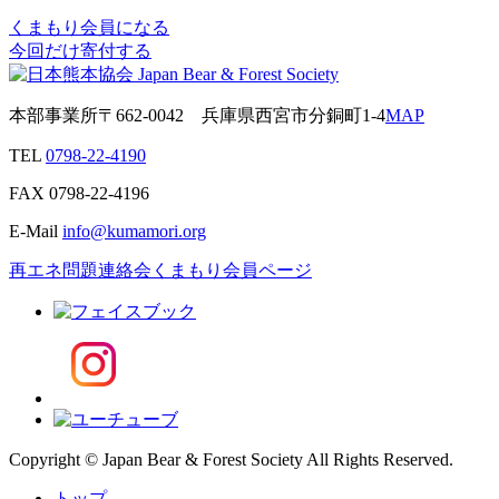
くまもり会員になる
今回だけ寄付する
本部事業所
〒662-0042
兵庫県西宮市分銅町1-4
MAP
TEL
0798-22-4190
FAX
0798-22-4196
E-Mail
info@kumamori.org
再エネ問題連絡会
くまもり会員ページ
Copyright © Japan Bear & Forest Society All Rights Reserved.
トップ