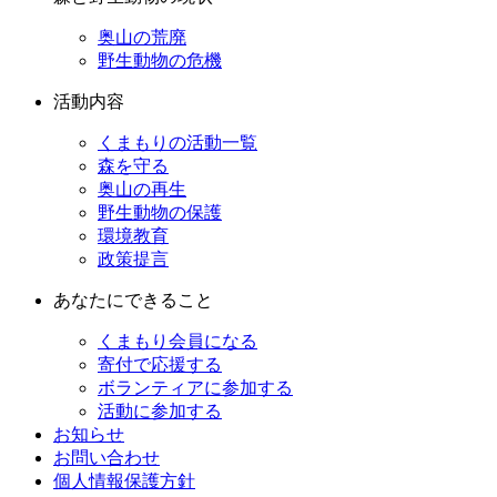
奥山の荒廃
野生動物の危機
活動内容
くまもりの活動一覧
森を守る
奥山の再生
野生動物の保護
環境教育
政策提言
あなたにできること
くまもり会員になる
寄付で応援する
ボランティアに参加する
活動に参加する
お知らせ
お問い合わせ
個人情報保護方針