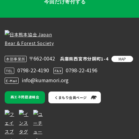
今回だけ寄付する
〒662-0042
兵庫県西宮市分銅町1-4
MAP
本部事業所
0798-22-4190
0798-22-4196
TEL
FAX
info@kumamori.org
E-Mail
再エネ問題連絡会
くまもり会員ページ