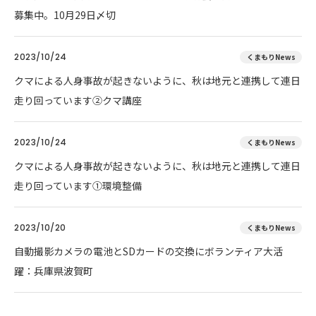
募集中。10月29日〆切
2023/10/24
くまもりNews
クマによる人身事故が起きないように、秋は地元と連携して連日
走り回っています②クマ講座
2023/10/24
くまもりNews
クマによる人身事故が起きないように、秋は地元と連携して連日
走り回っています①環境整備
2023/10/20
くまもりNews
自動撮影カメラの電池とSDカードの交換にボランティア大活
躍：兵庫県波賀町