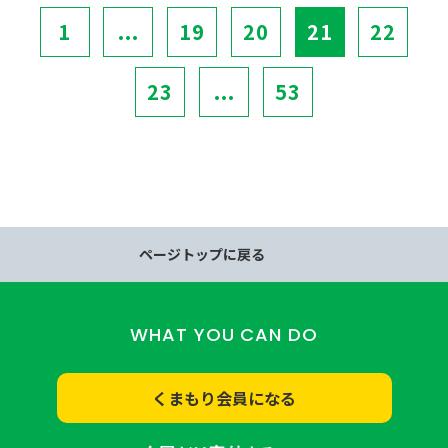
1
...
19
20
21
22
23
...
53
ページトップに戻る
WHAT YOU CAN DO
くまもり会員になる