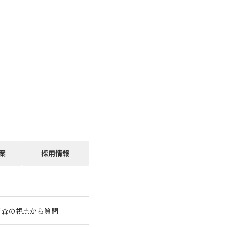
案
採用情報
て森の視点から質問