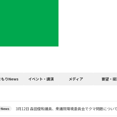
まもりNews
イベント・講演
メディア
要望・提
3月12日 森田俊和議員、衆議院環境委員会でクマ問題につい
News