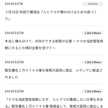
2024/02/16
イベント
３月16日 秋田で講演会『人とクマが棲み分けるための森づく
り』
2024/02/08
くまもりNews
本当に棲み分けて、共存ができる制度が必要 ～クマを指定管理鳥
獣にするとの検討会案を受けて～
2024/02/05
くまもりNews
緊急署名 1 万４７４９筆を環境大臣宛に提出 メディアに報道さ
れました
2024/02/05
くまもりNews
『クマを指定管理鳥獣にせず、 人とクマが遭遇しない対策を求め
る』緊急署名 1 万４７４９筆 環境省にて、環境大臣宛に提出しま