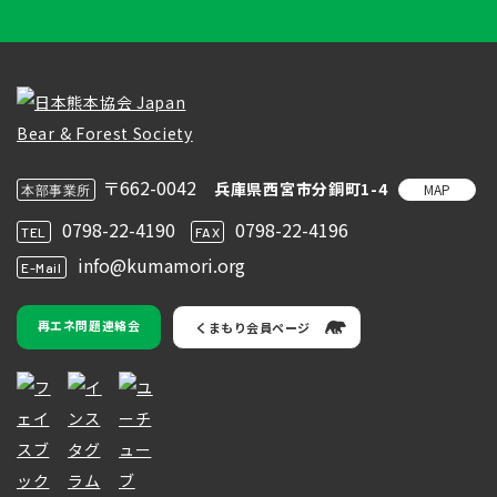
〒662-0042
兵庫県西宮市分銅町1-4
MAP
本部事業所
0798-22-4190
0798-22-4196
TEL
FAX
info@kumamori.org
E-Mail
再エネ問題連絡会
くまもり会員ページ