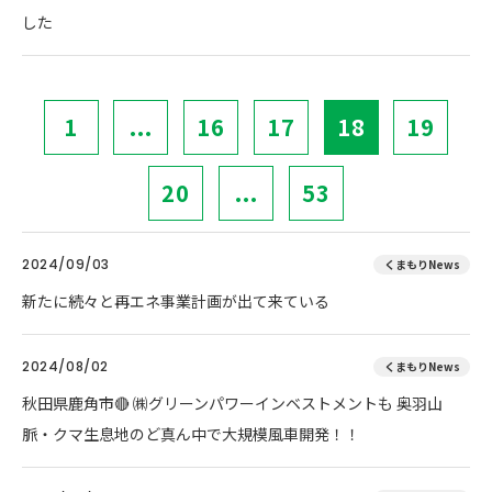
した
1
...
16
17
18
19
20
...
53
2024/09/03
くまもりNews
新たに続々と再エネ事業計画が出て来ている
2024/08/02
くまもりNews
秋田県鹿角市🔴 ㈱グリーンパワーインベストメントも 奥羽山
脈・クマ生息地のど真ん中で大規模風車開発！！