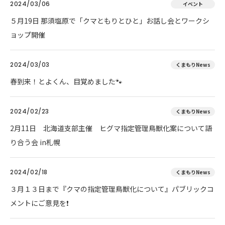
2024/03/06
イベント
５月19日 那須塩原で「クマともりとひと」お話し会とワークシ
ョップ開催
2024/03/03
くまもりNews
春到来！とよくん、目覚めました🐾
2024/02/23
くまもりNews
2月11日 北海道支部主催 ヒグマ指定管理鳥獣化案について語
り合う会 in札幌
2024/02/18
くまもりNews
３月１３日まで『クマの指定管理鳥獣化について』パブリックコ
メントにご意見を❗