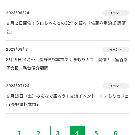
2023/08/24
イベント
９月２日開催！クロちゃんとの32年を語る『佐藤八重治氏 講演
会』
2023/08/13
イベント
8月19日14時～ 長野県松本市でくまもりカフェ開催！ 室谷悠
子会長・務台俊介顧問
2023/07/24
イベント
８月19日（土）みんなで語ろう！交流イベント「くまもりカフェ
in 長野県松本市」
1
2
3
4
5
6