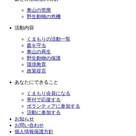
奥山の荒廃
野生動物の危機
活動内容
くまもりの活動一覧
森を守る
奥山の再生
野生動物の保護
環境教育
政策提言
あなたにできること
くまもり会員になる
寄付で応援する
ボランティアに参加する
活動に参加する
お知らせ
お問い合わせ
個人情報保護方針