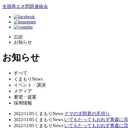
全国再エネ問題連絡会
TOP
お知らせ
お知らせ
すべて
くまもりNews
イベント・講演
メディア
要望・提案
採用情報
2022/11/05
くまもりNews
クマの太郎君の爪切り
2022/11/05
くまもりNews
いてもたってもおれず青森に
2022/11/05
くまもりNews
いてもたってもおれず青森に