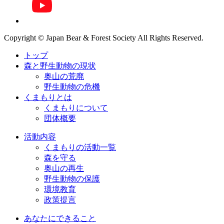
Copyright © Japan Bear & Forest Society All Rights Reserved.
トップ
森と野生動物の現状
奥山の荒廃
野生動物の危機
くまもりとは
くまもりについて
団体概要
活動内容
くまもりの活動一覧
森を守る
奥山の再生
野生動物の保護
環境教育
政策提言
あなたにできること