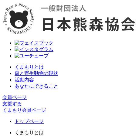
くまもりとは
森と野生動物の現状
活動内容
あなたにできること
会員ページ
支援する
くまもり会員ページ
トップページ
くまもりとは