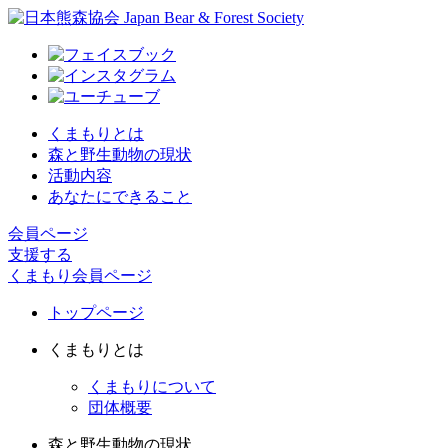
くまもりとは
森と野生動物の現状
活動内容
あなたにできること
会員ページ
支援する
くまもり会員ページ
トップページ
くまもりとは
くまもりについて
団体概要
森と野生動物の現状