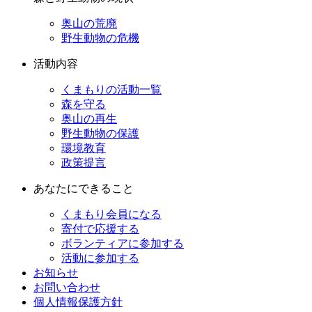
奥山の荒廃
野生動物の危機
活動内容
くまもりの活動一覧
森を守る
奥山の再生
野生動物の保護
環境教育
政策提言
あなたにできること
くまもり会員になる
寄付で応援する
ボランティアに参加する
活動に参加する
お知らせ
お問い合わせ
個人情報保護方針