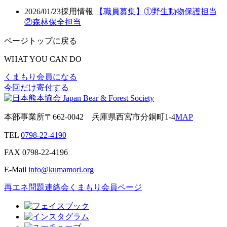
2026/01/23
採用情報
【職員募集】①野生動物保護担当
②森林保全担当
ページトップに戻る
WHAT YOU CAN DO
くまもり会員になる
今回だけ寄付する
本部事業所
〒662-0042
兵庫県西宮市分銅町1-4
MAP
TEL
0798-22-4190
FAX
0798-22-4196
E-Mail
info@kumamori.org
再エネ問題連絡会
くまもり会員ページ