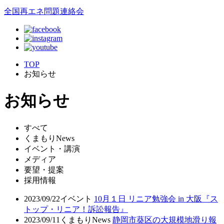
全国再エネ問題連絡会
TOP
お知らせ
お知らせ
すべて
くまもりNews
イベント・講演
メディア
要望・提案
採用情報
2023/09/22
イベント
10月１日 リニア勉強会 in 大阪『ス
トップ・リニア！訴訟報告』
2023/09/11
くまもりNews
静岡市葵区の大規模地滑り報