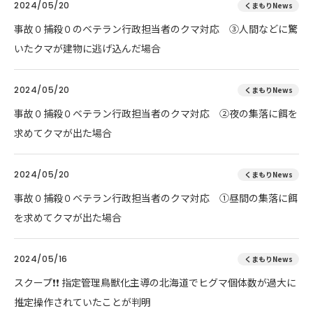
2024/05/20
くまもりNews
事故０捕殺０のベテラン行政担当者のクマ対応 ③人間などに驚
いたクマが建物に逃げ込んだ場合
2024/05/20
くまもりNews
事故０捕殺０ベテラン行政担当者のクマ対応 ②夜の集落に餌を
求めてクマが出た場合
2024/05/20
くまもりNews
事故０捕殺０ベテラン行政担当者のクマ対応 ①昼間の集落に餌
を求めてクマが出た場合
2024/05/16
くまもりNews
スクープ❗❗ 指定管理鳥獣化主導の北海道でヒグマ個体数が過大に
推定操作されていたことが判明