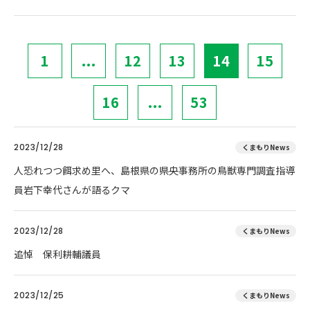
1
...
12
13
14
15
16
...
53
2023/12/28
くまもりNews
人恐れつつ餌求め里へ、島根県の県央事務所の鳥獣専門調査指導
員岩下幸代さんが語るクマ
2023/12/28
くまもりNews
追悼 保利耕輔議員
2023/12/25
くまもりNews