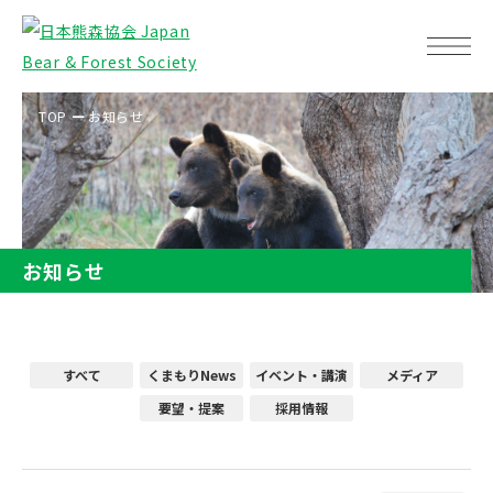
TOP
お知らせ
お知らせ
すべて
くまもりNews
イベント・講演
メディア
要望・提案
採用情報