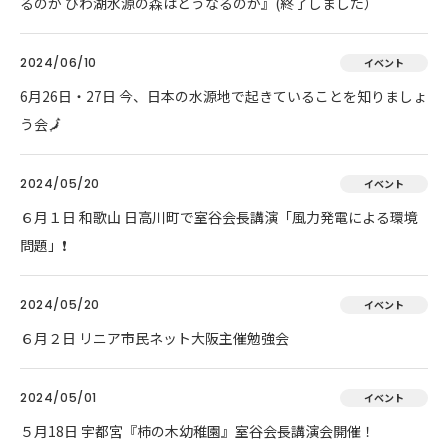
るのか びわ湖水源の森はどうなるのか』(終了しました）
2024/06/10
イベント
6月26日・27日 今、日本の水源地で起きていることを知りましょ
う会🗾
2024/05/20
イベント
６月１日 和歌山 日高川町で室谷会長講演「風力発電による環境
問題」❗
2024/05/20
イベント
６月２日 リニア市民ネット大阪主催勉強会
2024/05/01
イベント
５月18日 宇都宮『柿の木幼稚園』室谷会長講演会開催！