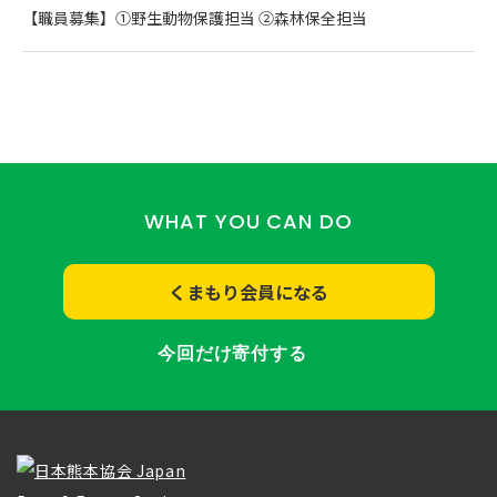
【職員募集】①野生動物保護担当 ②森林保全担当
WHAT YOU CAN DO
くまもり会員になる
今回だけ寄付する