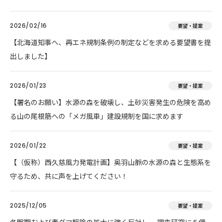
2026/02/16
要望・提案
【北海道知事へ、再エネ規制条例の制定などを求める要望書を提
出しました】
2026/01/23
要望・提案
【署名のお願い】水源の森を破壊し、土砂災害発生の危険を高め
る山の尾根筋への「メガ風車」建設規制を国に求めます
2026/01/22
要望・提案
【（仮称）西久慈風力発電計画】奥羽山脈の水源の森と生態系を
守るため、共に声を上げてください！
2025/12/05
要望・提案