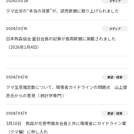
2026/01/26
メディア
クマ出没の“本当の背景”が、読売新聞に取り上げられました
2026/01/15
メディア
日本熊森協会 室谷会長の記事が長周新聞に掲載されました
（2026年1月4日）
2026/03/13
要望・提案
クマ生息推定数について、環境省ガイドラインの問題点 山上俊
彦氏からの意見（ 統計学専門 ）
2026/03/11
要望・提案
3月10日 熊森が花巻市猟友会長と共に環境省にガイドライン案
（クマ編）に申し入れ