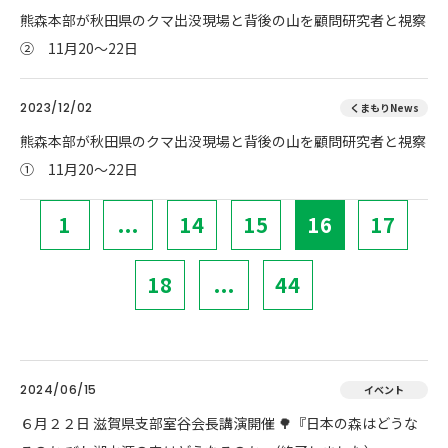
熊森本部が秋田県のクマ出没現場と背後の山を顧問研究者と視察
② 11月20～22日
2023/12/02
くまもりNews
熊森本部が秋田県のクマ出没現場と背後の山を顧問研究者と視察
① 11月20～22日
1
...
14
15
16
17
18
...
44
2024/06/15
イベント
６月２２日 滋賀県支部室谷会長講演開催 🌳『日本の森はどうな