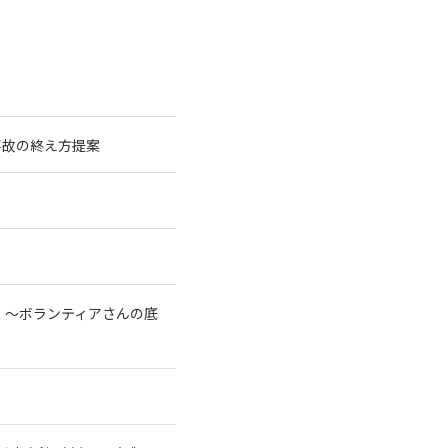
事故の終え方提案
！～ボランティアさんの底