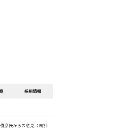
案
採用情報
俊彦氏からの意見（ 統計