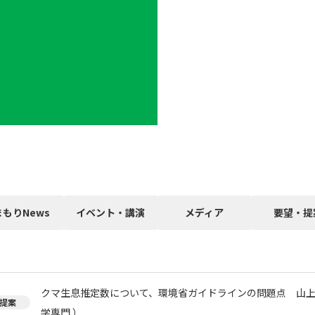
まもりNews
イベント・講演
メディア
要望・提
クマ生息推定数について、環境省ガイドラインの問題点 山上
提案
学専門 ）