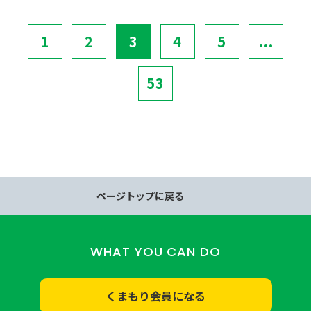
1
2
3
4
5
...
53
ページトップに戻る
WHAT YOU CAN DO
くまもり会員になる