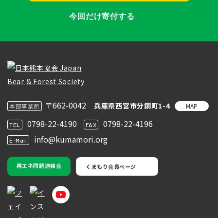
今回だけ寄付する
〒662-0042
兵庫県西宮市分銅町1-4
MAP
本部事業所
0798-22-4190
0798-22-4196
TEL
FAX
info@kumamori.org
E-Mail
再エネ問題連絡会
くまもり会員ページ