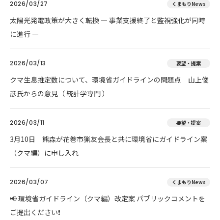
2026/03/27
くまもりNews
太陽光発電政策が大きく転換 ― 事業支援終了と監視強化が同時
に進行 ―
2026/03/13
要望・提案
クマ生息推定数について、環境省ガイドラインの問題点 山上俊
彦氏からの意見（ 統計学専門 ）
2026/03/11
要望・提案
3月10日 熊森が花巻市猟友会長と共に環境省にガイドライン案
（クマ編）に申し入れ
2026/03/07
くまもりNews
📢 環境省ガイドライン（クマ編）改定案 パブリックコメントを
ご提出ください❗