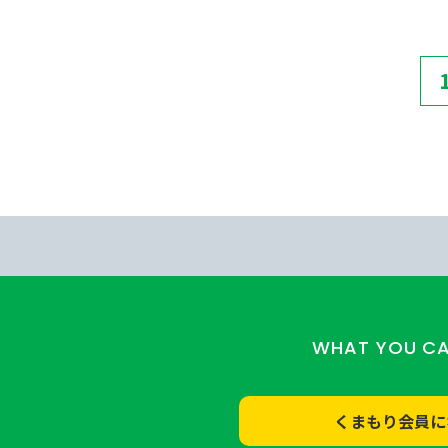
WHAT YOU C
くまもり会員に