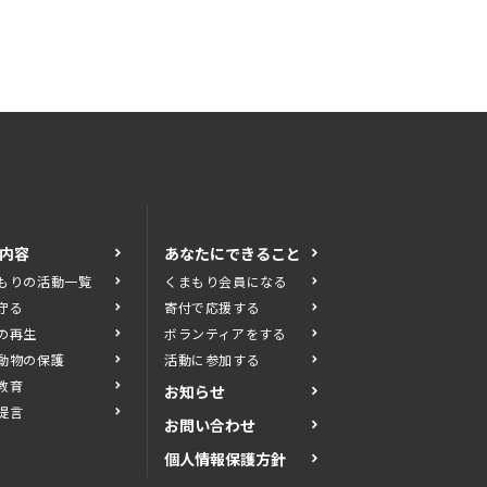
内容
あなたにできること
もりの活動一覧
くまもり会員になる
守る
寄付で応援する
の再生
ボランティアをする
動物の保護
活動に参加する
教育
お知らせ
提言
お問い合わせ
個人情報保護方針