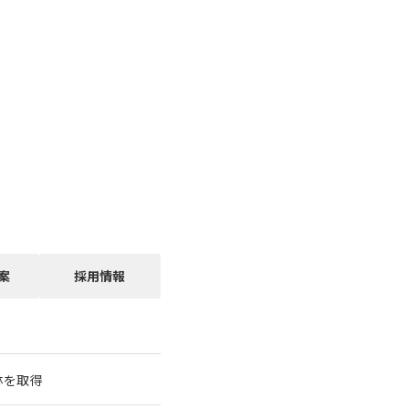
案
採用情報
林を取得