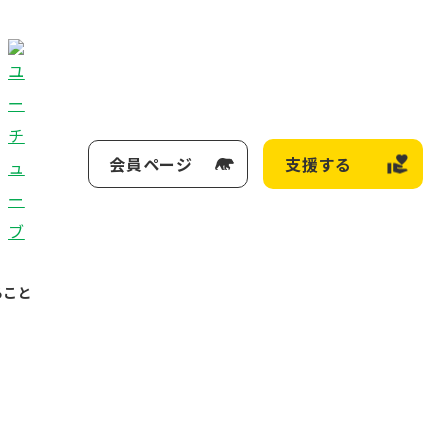
会員ページ
支援する
ること