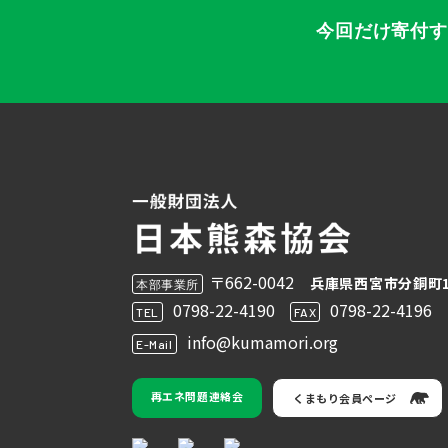
今回だけ寄付
〒662-0042
兵庫県西宮市分銅町1
本部事業所
0798-22-4190
0798-22-4196
TEL
FAX
info@kumamori.org
E-Mail
再エネ問題連絡会
くまもり会員ページ