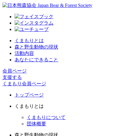
くまもりとは
森と野生動物の現状
活動内容
あなたにできること
会員ページ
支援する
くまもり会員ページ
トップページ
くまもりとは
くまもりについて
団体概要
森と野生動物の現状