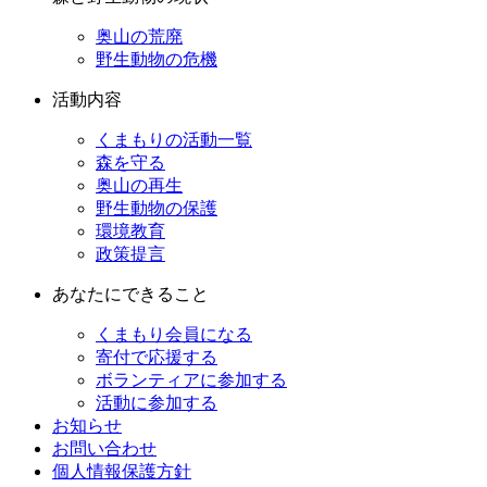
奥山の荒廃
野生動物の危機
活動内容
くまもりの活動一覧
森を守る
奥山の再生
野生動物の保護
環境教育
政策提言
あなたにできること
くまもり会員になる
寄付で応援する
ボランティアに参加する
活動に参加する
お知らせ
お問い合わせ
個人情報保護方針