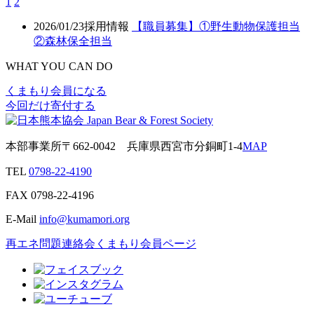
1
2
2026/01/23
採用情報
【職員募集】①野生動物保護担当
②森林保全担当
WHAT YOU CAN DO
くまもり会員になる
今回だけ寄付する
本部事業所
〒662-0042
兵庫県西宮市分銅町1-4
MAP
TEL
0798-22-4190
FAX
0798-22-4196
E-Mail
info@kumamori.org
再エネ問題連絡会
くまもり会員ページ