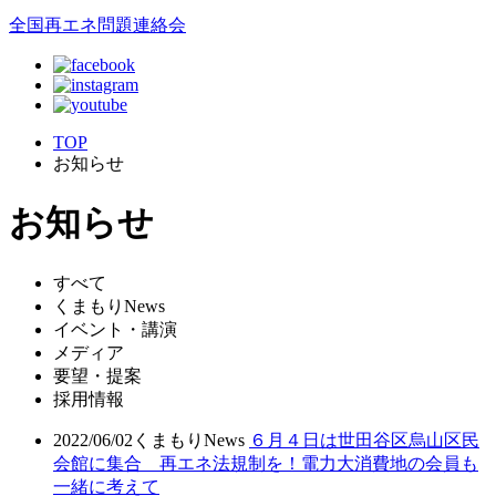
全国再エネ問題連絡会
TOP
お知らせ
お知らせ
すべて
くまもりNews
イベント・講演
メディア
要望・提案
採用情報
2022/06/02
くまもりNews
６月４日は世田谷区烏山区民
会館に集合 再エネ法規制を！電力大消費地の会員も
一緒に考えて