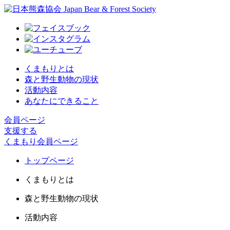
くまもりとは
森と野生動物の現状
活動内容
あなたにできること
会員ページ
支援する
くまもり会員ページ
トップページ
くまもりとは
森と野生動物の現状
活動内容