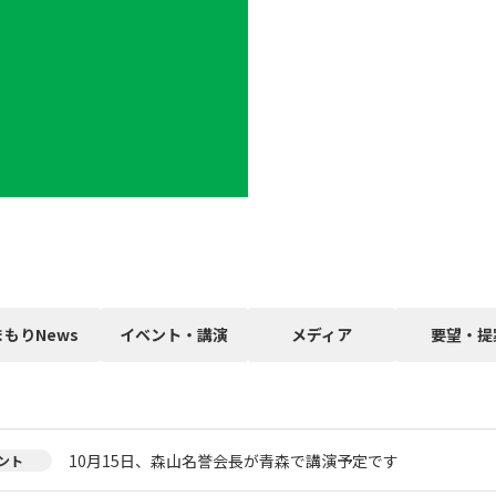
まもりNews
イベント・講演
メディア
要望・提
10月15日、森山名誉会長が青森で講演予定です
ント