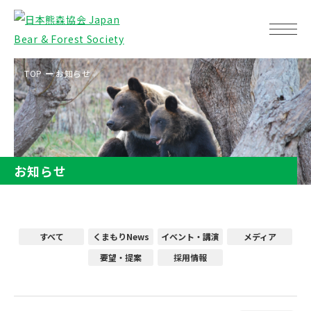
TOP
お知らせ
お知らせ
すべて
くまもりNews
イベント・講演
メディア
要望・提案
採用情報