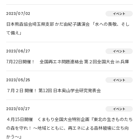
2023/07/02
イベント
日本熊森協会埼玉県支部 かだ由紀子講演会 「水への畏敬、そし
て備え」
2023/06/27
イベント
7月22日開催！ 全国再エネ問題連絡会 第２回全国大会 in 兵庫
2023/05/25
イベント
７月２日 開催！ 第12回 日本奥山学会研究発表会
2023/03/27
イベント
４月15日開催 くまもり全国大会特別企画『東北の生きものたち
の森を守れ！ 〜地域とともに、再エネによる森林破壊に立ち向
かう〜』