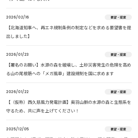
2026/02/16
要望・提案
【北海道知事へ、再エネ規制条例の制定などを求める要望書を提
出しました】
2026/01/23
要望・提案
【署名のお願い】水源の森を破壊し、土砂災害発生の危険を高め
る山の尾根筋への「メガ風車」建設規制を国に求めます
2026/01/22
要望・提案
【（仮称）西久慈風力発電計画】奥羽山脈の水源の森と生態系を
守るため、共に声を上げてください！
2025/12/05
要望・提案