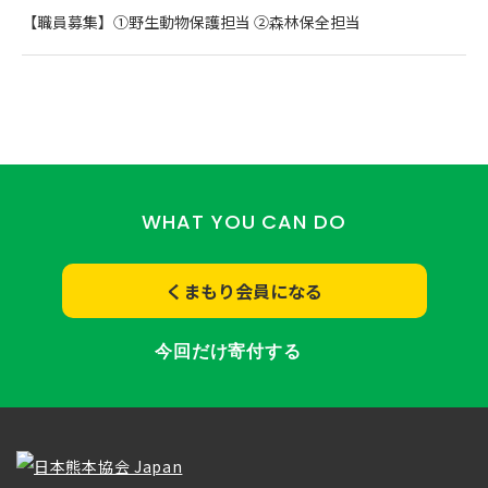
【職員募集】①野生動物保護担当 ②森林保全担当
WHAT YOU CAN DO
くまもり会員になる
今回だけ寄付する