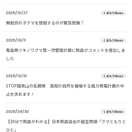
2025/10/27
くまもりNews
無抵抗の子グマを銃殺するのが緊急銃猟？
2025/10/11
くまもりNews
青森県ツキノワグマ第一次管理計画に熊森がコメントを提出しま
した
2025/10/10
くまもりNews
STOP国見山の乱開発 高知の自然を破壊する風力発電計画の中
止を求めます！
2025/09/30
くまもりNews
【30分で熊森がわかる】日本熊森協会の誕生物語「クマともりと
ひと」