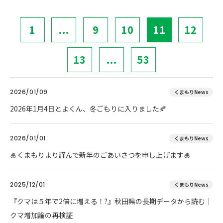
1
...
9
10
11
12
13
...
53
2026/01/09
くまもりNews
2026年1月4日とよくん、冬ごもりに入りました🍂
2026/01/01
くまもりNews
🎍くまもりより謹んで新年のごあいさつを申し上げます🎍
2025/12/01
くまもりNews
『クマは５年で2倍に増える！?』秋田県の長期データから読む｜
クマ増加論の再検証