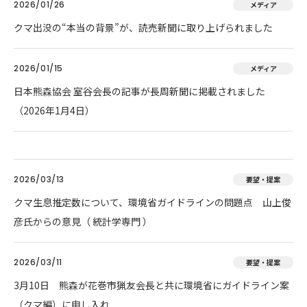
2026/01/26
メディア
クマ出没の“本当の背景”が、読売新聞に取り上げられました
2026/01/15
メディア
日本熊森協会 室谷会長の記事が長周新聞に掲載されました
（2026年1月4日）
2026/03/13
要望・提案
クマ生息推定数について、環境省ガイドラインの問題点 山上俊
彦氏からの意見（ 統計学専門 ）
2026/03/11
要望・提案
3月10日 熊森が花巻市猟友会長と共に環境省にガイドライン案
（クマ編）に申し入れ