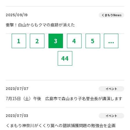
2025/09/19
くまもりNews
衝撃！白山からもクマの痕跡が消えた
1
2
3
4
5
...
44
2023/07/07
イベント
7月15日（土）午後 広島市で森山まり子名誉会長が講演します
2023/07/03
イベント
くまもり神奈川がくくり罠への錯誤捕獲問題の勉強会を企画