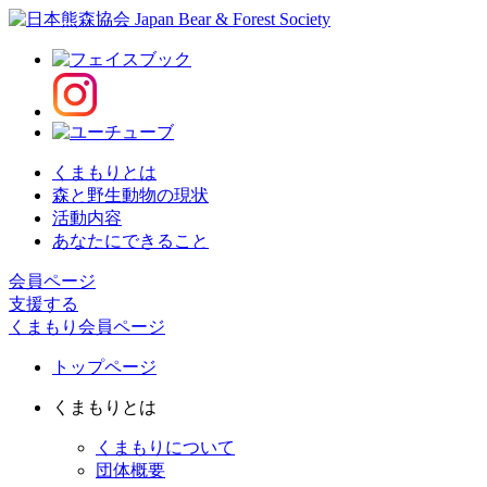
くまもりとは
森と野生動物の現状
活動内容
あなたにできること
会員ページ
支援する
くまもり会員ページ
トップページ
くまもりとは
くまもりについて
団体概要