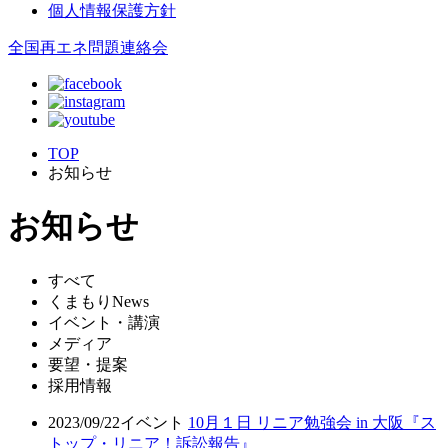
個人情報保護方針
全国再エネ問題連絡会
TOP
お知らせ
お知らせ
すべて
くまもりNews
イベント・講演
メディア
要望・提案
採用情報
2023/09/22
イベント
10月１日 リニア勉強会 in 大阪『ス
トップ・リニア！訴訟報告』