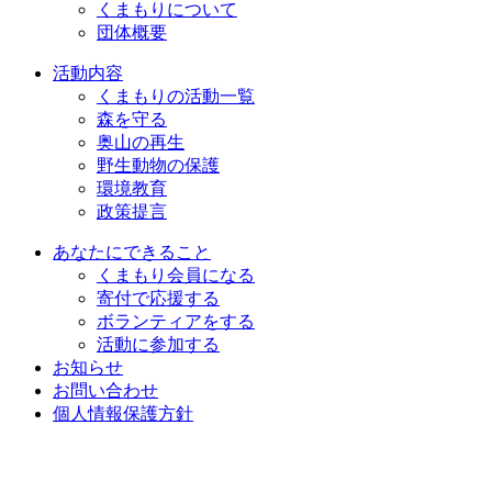
くまもりについて
団体概要
活動内容
くまもりの活動一覧
森を守る
奥山の再生
野生動物の保護
環境教育
政策提言
あなたにできること
くまもり会員になる
寄付で応援する
ボランティアをする
活動に参加する
お知らせ
お問い合わせ
個人情報保護方針