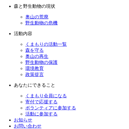
森と野生動物の現状
奥山の荒廃
野生動物の危機
活動内容
くまもりの活動一覧
森を守る
奥山の再生
野生動物の保護
環境教育
政策提言
あなたにできること
くまもり会員になる
寄付で応援する
ボランティアに参加する
活動に参加する
お知らせ
お問い合わせ