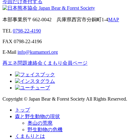
今回だけ寄付する
本部事業所
〒662-0042
兵庫県西宮市分銅町1-4
MAP
TEL
0798-22-4190
FAX
0798-22-4196
E-Mail
info@kumamori.org
再エネ問題連絡会
くまもり会員ページ
Copyright © Japan Bear & Forest Society All Rights Reserved.
トップ
森と野生動物の現状
奥山の荒廃
野生動物の危機
くまもりとは