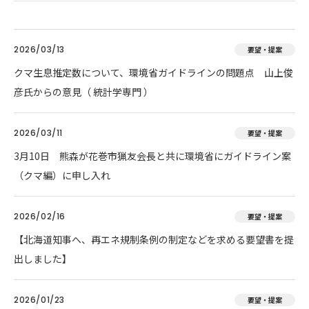
2026/03/13
要望・提案
クマ生息推定数について、環境省ガイドラインの問題点 山上俊
彦氏からの意見（ 統計学専門 ）
2026/03/11
要望・提案
3月10日 熊森が花巻市猟友会長と共に環境省にガイドライン案
（クマ編）に申し入れ
2026/02/16
要望・提案
【北海道知事へ、再エネ規制条例の制定などを求める要望書を提
出しました】
2026/01/23
要望・提案