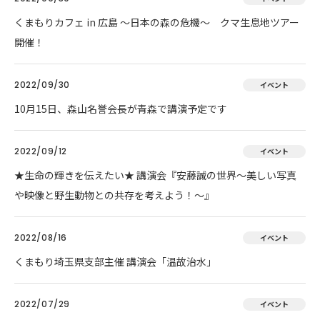
くまもりカフェ in 広島 ～日本の森の危機～ クマ生息地ツアー
開催！
2022/09/30
イベント
10月15日、森山名誉会長が青森で講演予定です
2022/09/12
イベント
★生命の輝きを伝えたい★ 講演会『安藤誠の世界～美しい写真
や映像と野生動物との共存を考えよう！～』
2022/08/16
イベント
くまもり埼玉県支部主催 講演会「温故治水」
2022/07/29
イベント