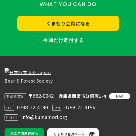
WHAT YOU CAN DO
くまもり会員になる
今回だけ寄付する
〒662-0042
兵庫県西宮市分銅町1-4
MAP
本部事業所
0798-22-4190
0798-22-4196
TEL
FAX
info@kumamori.org
E-Mail
再エネ問題連絡会
くまもり会員ページ