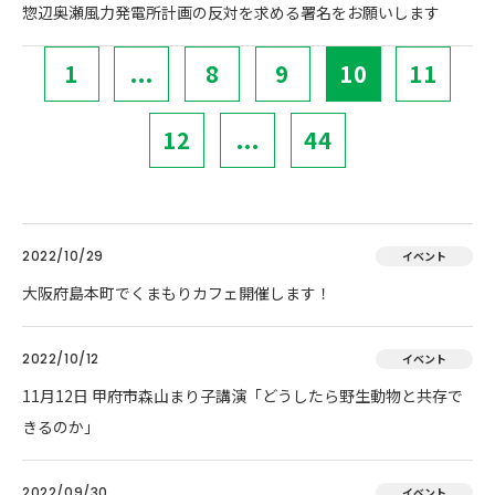
惣辺奥瀬風力発電所計画の反対を求める署名をお願いします
1
...
8
9
10
11
12
...
44
2022/10/29
イベント
大阪府島本町でくまもりカフェ開催します！
2022/10/12
イベント
11月12日 甲府市森山まり子講演「どうしたら野生動物と共存で
きるのか」
2022/09/30
イベント