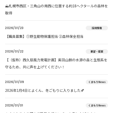
⛰️札幌市西区・三角山の南西に位置する約18ヘクタールの森林を
取得
2026/01/23
採用情報
【職員募集】①野生動物保護担当 ②森林保全担当
2026/01/22
要望・提案
【（仮称）西久慈風力発電計画】奥羽山脈の水源の森と生態系を
守るため、共に声を上げてください！
2026/01/09
くまもりNews
2026年1月4日とよくん、冬ごもりに入りました🍂
2026/01/01
くまもりNews