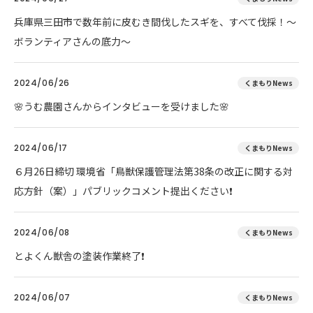
兵庫県三田市で数年前に皮むき間伐したスギを、すべて伐採！～
ボランティアさんの底力～
2024/06/26
くまもりNews
🌸うむ農園さんからインタビューを受けました🌸
2024/06/17
くまもりNews
６月26日締切 環境省「鳥獣保護管理法第38条の改正に関する対
応方針（案）」パブリックコメント提出ください❗
2024/06/08
くまもりNews
とよくん獣舎の塗装作業終了❗
2024/06/07
くまもりNews