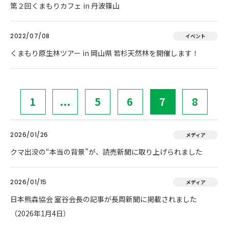
第２回くまもりカフェ in 丹波篠山
2022/07/08
イベント
くまもり原生林ツアー in 岡山県 若杉天然林を開催します！
1
...
5
6
7
8
2026/01/26
メディア
クマ出没の“本当の背景”が、読売新聞に取り上げられました
2026/01/15
メディア
日本熊森協会 室谷会長の記事が長周新聞に掲載されました
（2026年1月4日）