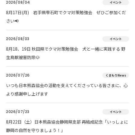
2026/08/04
イベント
8月17日(月) 岩手県雫石町でクマ対策勉強会 ぜひご参加くだ
さい📢
2026/08/03
イベント
8月18、19日 秋田県でクマ対策勉強会 犬と一緒に実践する 野
生鳥獣被害防除🐶
2026/07/26
くまもりNews
いつも日本熊森協会の活動を支えてくださっている皆さまに、心
より感謝申し上げます
2026/07/23
イベント
8月22日（土）日本熊森協会静岡県支部 再結成記念「いっしょに
静岡の自然を守りましょう！」