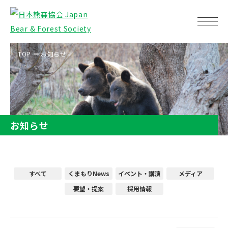
TOP
お知らせ
お知らせ
すべて
くまもりNews
イベント・講演
メディア
要望・提案
採用情報