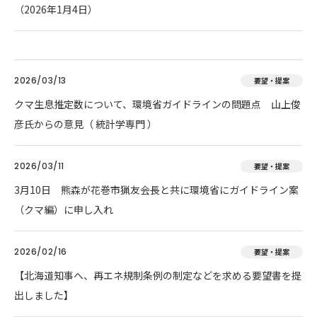
（2026年1月4日）
2026/03/13
要望・提案
クマ生息推定数について、環境省ガイドラインの問題点 山上俊
彦氏からの意見（ 統計学専門 ）
2026/03/11
要望・提案
3月10日 熊森が花巻市猟友会長と共に環境省にガイドライン案
（クマ編）に申し入れ
2026/02/16
要望・提案
【北海道知事へ、再エネ規制条例の制定などを求める要望書を提
出しました】