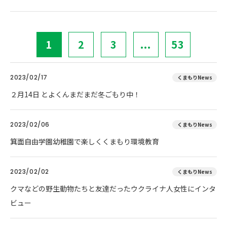
1
2
3
...
53
2023/02/17
くまもりNews
２月14日 とよくんまだまだ冬ごもり中！
2023/02/06
くまもりNews
箕面自由学園幼稚園で楽しくくまもり環境教育
2023/02/02
くまもりNews
クマなどの野生動物たちと友達だったウクライナ人女性にインタ
ビュー