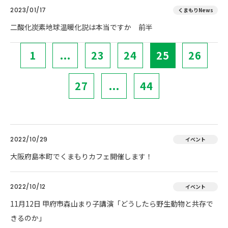
2023/01/17
くまもりNews
二酸化炭素地球温暖化説は本当ですか 前半
1
...
23
24
25
26
27
...
44
2022/10/29
イベント
大阪府島本町でくまもりカフェ開催します！
2022/10/12
イベント
11月12日 甲府市森山まり子講演「どうしたら野生動物と共存で
きるのか」