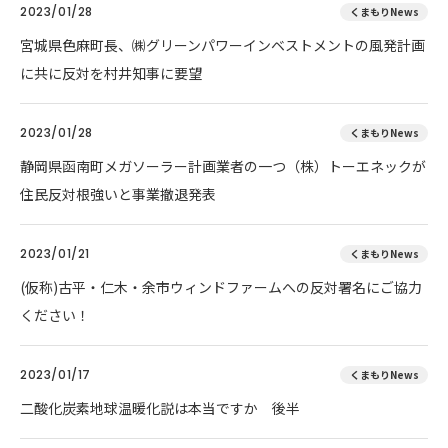
2023/01/28
くまもりNews
宮城県色麻町長、㈱グリーンパワーインベストメントの風発計画
に共に反対を村井知事に要望
2023/01/28
くまもりNews
静岡県函南町メガソーラー計画業者の一つ（株）トーエネックが
住民反対根強いと事業撤退発表
2023/01/21
くまもりNews
(仮称)古平・仁木・余市ウィンドファームへの反対署名にご協力
ください！
2023/01/17
くまもりNews
二酸化炭素地球温暖化説は本当ですか 後半