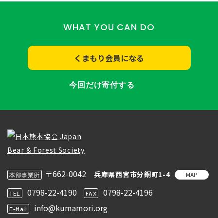
WHAT YOU CAN DO
くまもり会員になる
今回だけ寄付する
〒662-0042
兵庫県西宮市分銅町1-4
MAP
本部事業所
0798-22-4190
0798-22-4196
TEL
FAX
info@kumamori.org
E-Mail