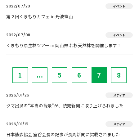
2022/07/29
イベント
第２回くまもりカフェ in 丹波篠山
2022/07/08
イベント
くまもり原生林ツアー in 岡山県 若杉天然林を開催します！
1
...
5
6
7
8
2026/01/26
メディア
クマ出没の“本当の背景”が、読売新聞に取り上げられました
2026/01/15
メディア
日本熊森協会 室谷会長の記事が長周新聞に掲載されました