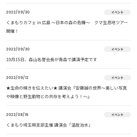
2022/09/30
イベント
くまもりカフェ in 広島 ～日本の森の危機～ クマ生息地ツアー
開催！
2022/09/30
イベント
10月15日、森山名誉会長が青森で講演予定です
2022/09/12
イベント
★生命の輝きを伝えたい★ 講演会『安藤誠の世界～美しい写真
や映像と野生動物との共存を考えよう！～』
2022/08/16
イベント
くまもり埼玉県支部主催 講演会「温故治水」