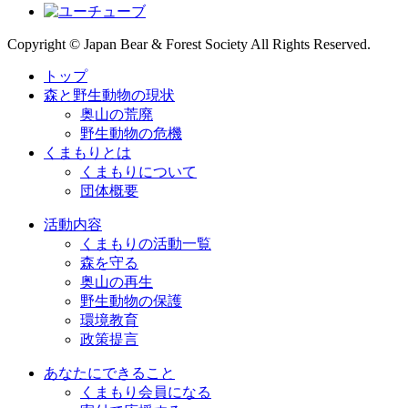
Copyright © Japan Bear & Forest Society All Rights Reserved.
トップ
森と野生動物の現状
奥山の荒廃
野生動物の危機
くまもりとは
くまもりについて
団体概要
活動内容
くまもりの活動一覧
森を守る
奥山の再生
野生動物の保護
環境教育
政策提言
あなたにできること
くまもり会員になる