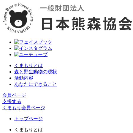
くまもりとは
森と野生動物の現状
活動内容
あなたにできること
会員ページ
支援する
くまもり会員ページ
トップページ
くまもりとは