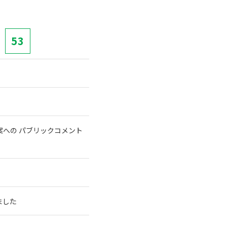
53
への パブリックコメント
ました