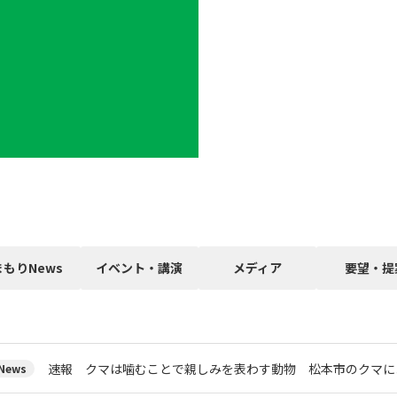
まもりNews
イベント・講演
メディア
要望・提
速報 クマは噛むことで親しみを表わす動物 松本市のクマに
ews