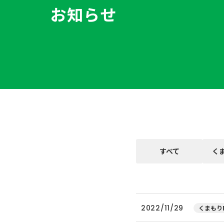
お知らせ
すべて
く
2022/11/29
くまもりN