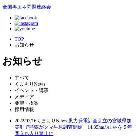
全国再エネ問題連絡会
TOP
お知らせ
お知らせ
すべて
くまもりNews
イベント・講演
メディア
要望・提案
採用情報
2022/07/16
くまもりNews
風力発電計画乱立の宮城県加
美町で熊森がクマ生息調査開始 14.35haの山林を５年
間立ち入り禁止に