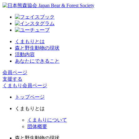
くまもりとは
森と野生動物の現状
活動内容
あなたにできること
会員ページ
支援する
くまもり会員ページ
トップページ
くまもりとは
くまもりについて
団体概要
森と野生動物の現状