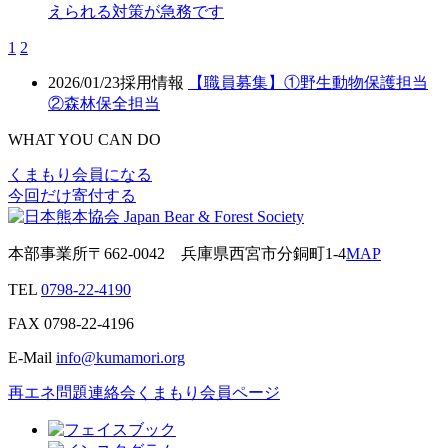
えられる対策が急務です
1
2
2026/01/23
採用情報
【職員募集】①野生動物保護担当
②森林保全担当
WHAT YOU CAN DO
くまもり会員になる
今回だけ寄付する
本部事業所
〒662-0042
兵庫県西宮市分銅町1-4
MAP
TEL
0798-22-4190
FAX
0798-22-4196
E-Mail
info@kumamori.org
再エネ問題連絡会
くまもり会員ページ