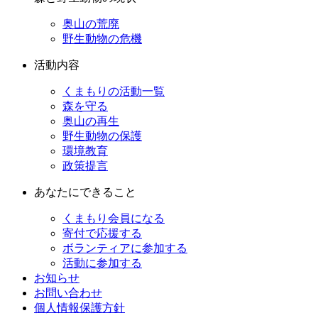
奥山の荒廃
野生動物の危機
活動内容
くまもりの活動一覧
森を守る
奥山の再生
野生動物の保護
環境教育
政策提言
あなたにできること
くまもり会員になる
寄付で応援する
ボランティアに参加する
活動に参加する
お知らせ
お問い合わせ
個人情報保護方針