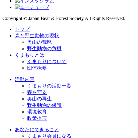
Copyright © Japan Bear & Forest Society All Rights Reserved.
トップ
森と野生動物の現状
奥山の荒廃
野生動物の危機
くまもりとは
くまもりについて
団体概要
活動内容
くまもりの活動一覧
森を守る
奥山の再生
野生動物の保護
環境教育
政策提言
あなたにできること
くまもり会員になる