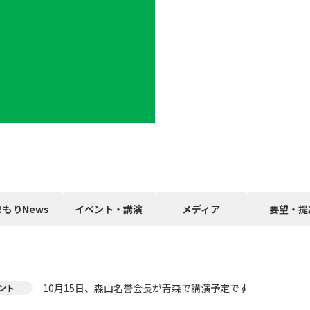
まもりNews
イベント・講演
メディア
要望・提
10月15日、森山名誉会長が青森で講演予定です
ント