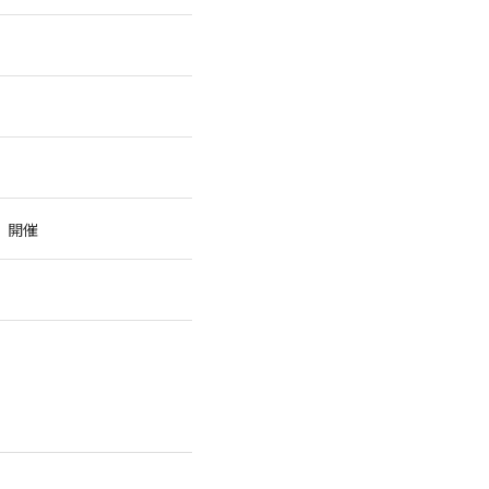
」
」開催