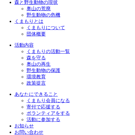
森と野生動物の現状
奥山の荒廃
野生動物の危機
くまもりとは
くまもりについて
団体概要
活動内容
くまもりの活動一覧
森を守る
奥山の再生
野生動物の保護
環境教育
政策提言
あなたにできること
くまもり会員になる
寄付で応援する
ボランティアをする
活動に参加する
お知らせ
お問い合わせ