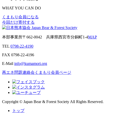
WHAT YOU CAN DO
くまもり会員になる
今回だけ寄付する
本部事業所
〒662-0042
兵庫県西宮市分銅町1-4
MAP
TEL
0798-22-4190
FAX
0798-22-4196
E-Mail
info@kumamori.org
再エネ問題連絡会
くまもり会員ページ
Copyright © Japan Bear & Forest Society All Rights Reserved.
トップ