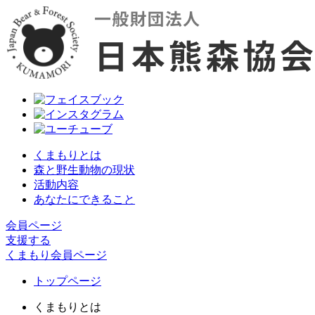
くまもりとは
森と野生動物の現状
活動内容
あなたにできること
会員ページ
支援する
くまもり会員ページ
トップページ
くまもりとは