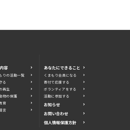
内容
あなたにできること
もりの活動一覧
くまもり会員になる
守る
寄付で応援する
の再生
ボランティアをする
動物の保護
活動に参加する
教育
お知らせ
提言
お問い合わせ
個人情報保護方針