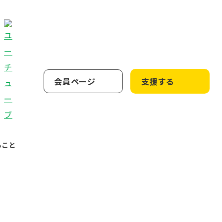
会員ページ
支援する
ること