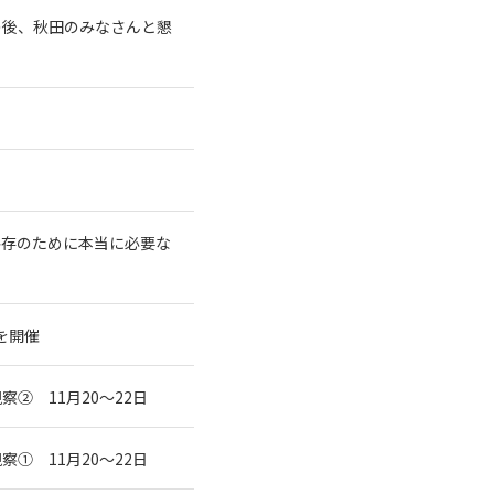
の後、秋田のみなさんと懇
共存のために本当に必要な
を開催
② 11月20～22日
① 11月20～22日