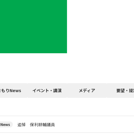
まもりNews
イベント・講演
メディア
要望・提
追悼 保利耕輔議員
News