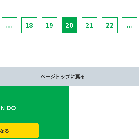
...
18
19
20
21
22
...
ページトップに戻る
AN DO
なる