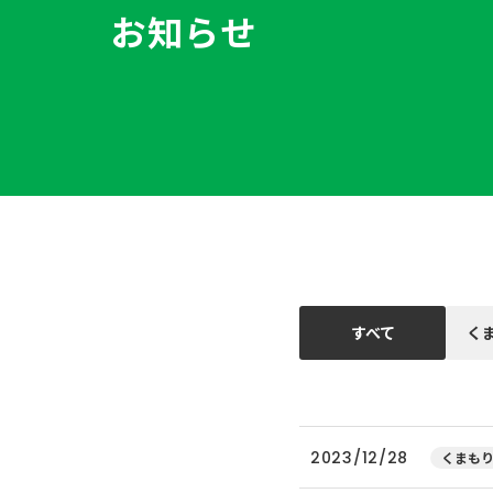
お知らせ
すべて
く
2023/12/28
くまもり