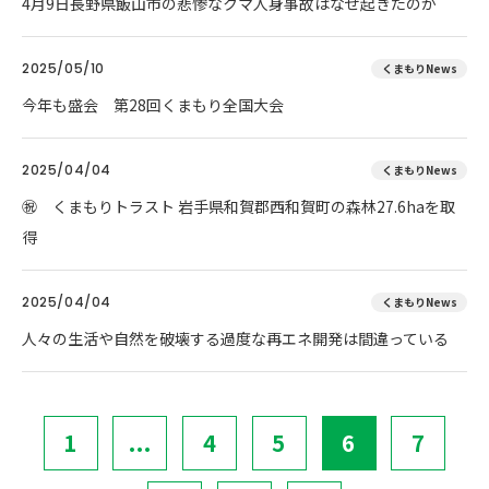
4月9日長野県飯山市の悲惨なクマ人身事故はなぜ起きたのか
2025/05/10
くまもりNews
今年も盛会 第28回くまもり全国大会
2025/04/04
くまもりNews
㊗ くまもりトラスト 岩手県和賀郡西和賀町の森林27.6haを取
得
2025/04/04
くまもりNews
人々の生活や自然を破壊する過度な再エネ開発は間違っている
1
...
4
5
6
7