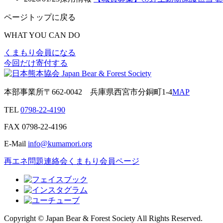
ページトップに戻る
WHAT YOU CAN DO
くまもり会員になる
今回だけ寄付する
本部事業所
〒662-0042
兵庫県西宮市分銅町1-4
MAP
TEL
0798-22-4190
FAX
0798-22-4196
E-Mail
info@kumamori.org
再エネ問題連絡会
くまもり会員ページ
Copyright © Japan Bear & Forest Society All Rights Reserved.