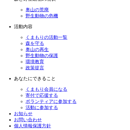
奥山の荒廃
野生動物の危機
活動内容
くまもりの活動一覧
森を守る
奥山の再生
野生動物の保護
環境教育
政策提言
あなたにできること
くまもり会員になる
寄付で応援する
ボランティアに参加する
活動に参加する
お知らせ
お問い合わせ
個人情報保護方針