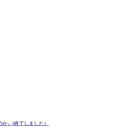
のか』(終了しました）