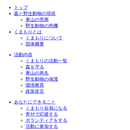
トップ
森と野生動物の現状
奥山の荒廃
野生動物の危機
くまもりとは
くまもりについて
団体概要
活動内容
くまもりの活動一覧
森を守る
奥山の再生
野生動物の保護
環境教育
政策提言
あなたにできること
くまもり会員になる
寄付で応援する
ボランティアをする
活動に参加する