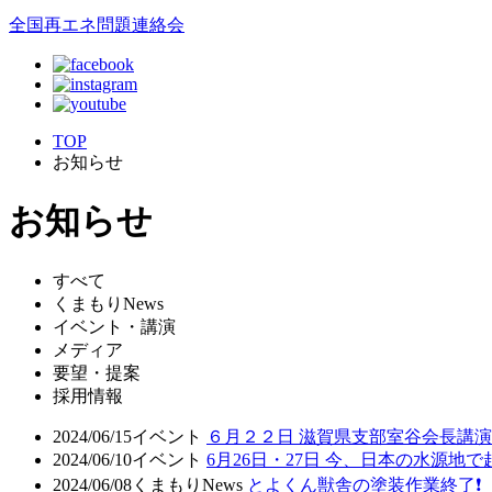
全国再エネ問題連絡会
TOP
お知らせ
お知らせ
すべて
くまもりNews
イベント・講演
メディア
要望・提案
採用情報
2024/06/15
イベント
６月２２日 滋賀県支部室谷会長講演
2024/06/10
イベント
6月26日・27日 今、日本の水源地
2024/06/08
くまもりNews
とよくん獣舎の塗装作業終了❗