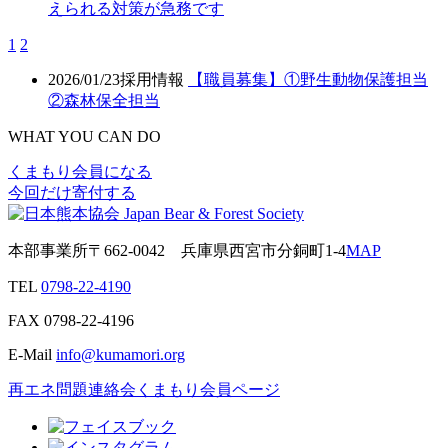
えられる対策が急務です
1
2
2026/01/23
採用情報
【職員募集】①野生動物保護担当
②森林保全担当
WHAT YOU CAN DO
くまもり会員になる
今回だけ寄付する
本部事業所
〒662-0042
兵庫県西宮市分銅町1-4
MAP
TEL
0798-22-4190
FAX
0798-22-4196
E-Mail
info@kumamori.org
再エネ問題連絡会
くまもり会員ページ