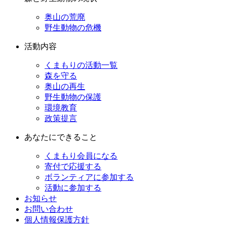
奥山の荒廃
野生動物の危機
活動内容
くまもりの活動一覧
森を守る
奥山の再生
野生動物の保護
環境教育
政策提言
あなたにできること
くまもり会員になる
寄付で応援する
ボランティアに参加する
活動に参加する
お知らせ
お問い合わせ
個人情報保護方針