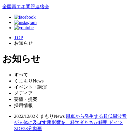
全国再エネ問題連絡会
TOP
お知らせ
お知らせ
すべて
くまもりNews
イベント・講演
メディア
要望・提案
採用情報
2022/12/02
くまもりNews
風車から発生する超低周波音
が人体に及ぼす悪影響を、科学者たちが解明 ドイツ
ZDF28分動画