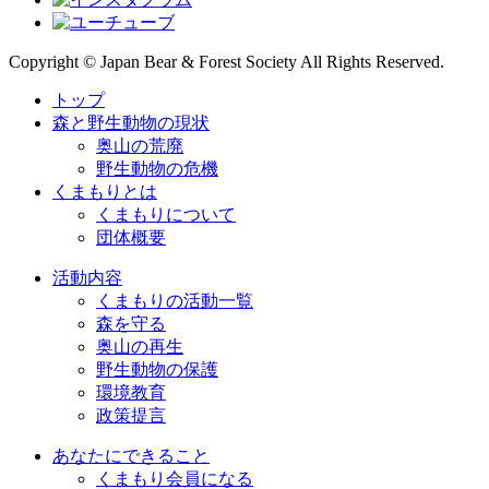
Copyright © Japan Bear & Forest Society All Rights Reserved.
トップ
森と野生動物の現状
奥山の荒廃
野生動物の危機
くまもりとは
くまもりについて
団体概要
活動内容
くまもりの活動一覧
森を守る
奥山の再生
野生動物の保護
環境教育
政策提言
あなたにできること
くまもり会員になる