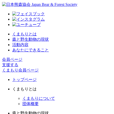
くまもりとは
森と野生動物の現状
活動内容
あなたにできること
会員ページ
支援する
くまもり会員ページ
トップページ
くまもりとは
くまもりについて
団体概要
森と野生動物の現状