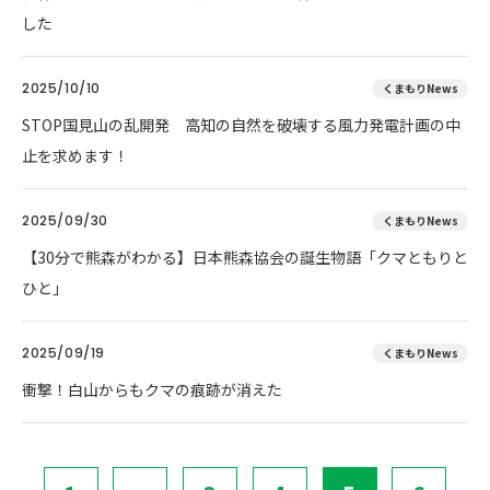
した
2025/10/10
くまもりNews
STOP国見山の乱開発 高知の自然を破壊する風力発電計画の中
止を求めます！
2025/09/30
くまもりNews
【30分で熊森がわかる】日本熊森協会の誕生物語「クマともりと
ひと」
2025/09/19
くまもりNews
衝撃！白山からもクマの痕跡が消えた