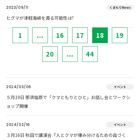
2023/09/11
くまもりNews
ヒグマが津軽海峡を渡る可能性は?
1
...
16
17
18
19
20
...
44
2024/03/06
イベント
５月19日 那須塩原で「クマともりとひと」お話し会とワークシ
ョップ開催
2024/02/16
イベント
３月16日 秋田で講演会『人とクマが棲み分けるための森づく