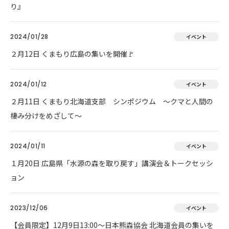
り』
2024/01/28
イベント
２月12日 くまもり広島の集いを開催🚩
2024/01/12
イベント
２月11日 くまもり北海道支部 シンポジウム ～クマと人間の
棲み分けをめざして～
2024/01/11
イベント
１月20日 広島県「水源の森を取り戻す」講演会＆トークセッシ
ョン
2023/12/06
イベント
【会員限定】12月9日13:00～日本熊森協会 北海道会員の集いを