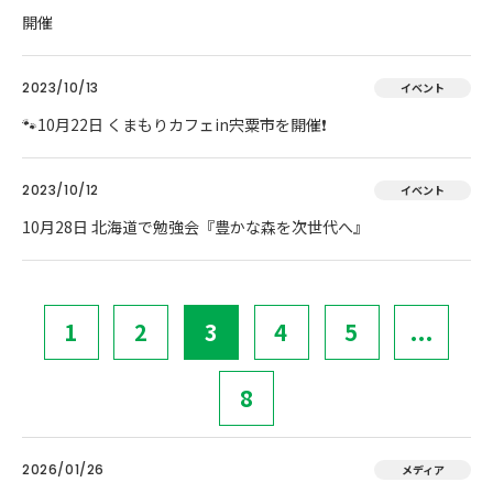
開催
2023/10/13
イベント
🐾10月22日 くまもりカフェin宍粟市を開催❗
2023/10/12
イベント
10月28日 北海道で勉強会『豊かな森を次世代へ』
1
2
3
4
5
...
8
2026/01/26
メディア