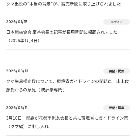
クマ出没の“本当の背景”が、読売新聞に取り上げられました
2026/01/15
メディア
日本熊森協会 室谷会長の記事が長周新聞に掲載されました
（2026年1月4日）
2026/03/13
要望・提案
クマ生息推定数について、環境省ガイドラインの問題点 山上俊
彦氏からの意見（ 統計学専門 ）
2026/03/11
要望・提案
3月10日 熊森が花巻市猟友会長と共に環境省にガイドライン案
（クマ編）に申し入れ