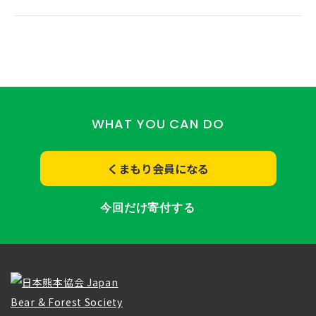
WHAT YOU CAN DO
くまもり会員になる
今回だけ寄付する