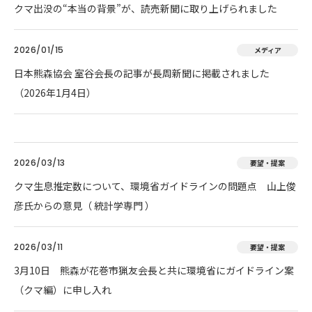
クマ出没の“本当の背景”が、読売新聞に取り上げられました
2026/01/15
メディア
日本熊森協会 室谷会長の記事が長周新聞に掲載されました
（2026年1月4日）
2026/03/13
要望・提案
クマ生息推定数について、環境省ガイドラインの問題点 山上俊
彦氏からの意見（ 統計学専門 ）
2026/03/11
要望・提案
3月10日 熊森が花巻市猟友会長と共に環境省にガイドライン案
（クマ編）に申し入れ