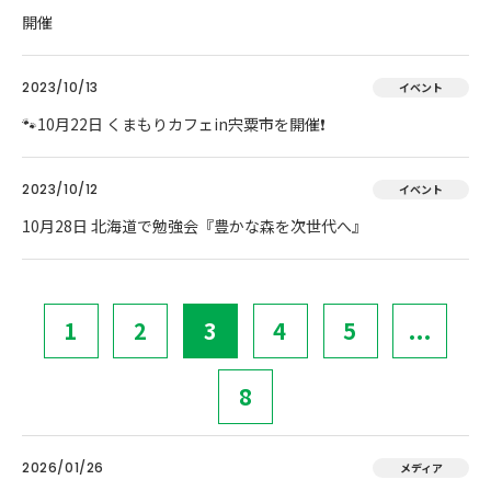
開催
2023/10/13
イベント
🐾10月22日 くまもりカフェin宍粟市を開催❗
2023/10/12
イベント
10月28日 北海道で勉強会『豊かな森を次世代へ』
1
2
3
4
5
...
8
2026/01/26
メディア