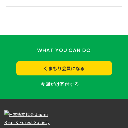
WHAT YOU CAN DO
くまもり会員になる
今回だけ寄付する