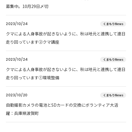
募集中。10月29日〆切
2023/10/24
くまもりNews
クマによる人身事故が起きないように、秋は地元と連携して連日
走り回っています②クマ講座
2023/10/24
くまもりNews
クマによる人身事故が起きないように、秋は地元と連携して連日
走り回っています①環境整備
2023/10/20
くまもりNews
自動撮影カメラの電池とSDカードの交換にボランティア大活
躍：兵庫県波賀町