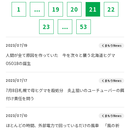
1
...
19
20
21
22
23
...
53
2023/07/19
くまもりNews
人間が全て原因を作っていた 牛を次々と襲う北海道ヒグマ
OSO18の誕生
2023/07/17
くまもりNews
7月8日札幌で母ヒグマを殺処分 炎上狙いのユーチューバーの餌
付け責任を問う
2023/07/10
くまもりNews
ほとんどの時間、外部電力で回っているだけの風車 「風の祈