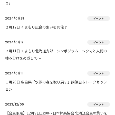
り』
2024/01/28
イベント
２月12日 くまもり広島の集いを開催🚩
2024/01/12
イベント
２月11日 くまもり北海道支部 シンポジウム ～クマと人間の
棲み分けをめざして～
2024/01/11
イベント
１月20日 広島県「水源の森を取り戻す」講演会＆トークセッシ
ョン
2023/12/06
イベント
【会員限定】12月9日13:00～日本熊森協会 北海道会員の集いを