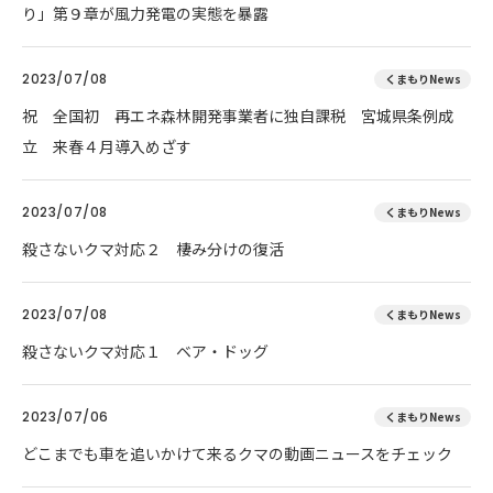
り」第９章が風力発電の実態を暴露
2023/07/08
くまもりNews
祝 全国初 再エネ森林開発事業者に独自課税 宮城県条例成
立 来春４月導入めざす
2023/07/08
くまもりNews
殺さないクマ対応２ 棲み分けの復活
2023/07/08
くまもりNews
殺さないクマ対応１ ベア・ドッグ
2023/07/06
くまもりNews
どこまでも車を追いかけて来るクマの動画ニュースをチェック