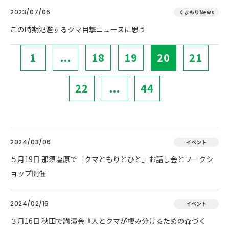
2023/07/06
くまもりNews
この時期氾濫するクマ目撃ニュースに思う
1
...
18
19
20
21
22
...
44
2024/03/06
イベント
５月19日 那須塩原で「クマともりとひと」お話し会とワークシ
ョップ開催
2024/02/16
イベント
３月16日 秋田で講演会『人とクマが棲み分けるための森づく