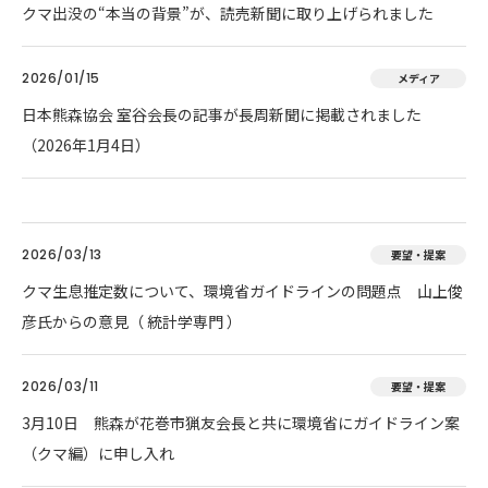
クマ出没の“本当の背景”が、読売新聞に取り上げられました
2026/01/15
メディア
日本熊森協会 室谷会長の記事が長周新聞に掲載されました
（2026年1月4日）
2026/03/13
要望・提案
クマ生息推定数について、環境省ガイドラインの問題点 山上俊
彦氏からの意見（ 統計学専門 ）
2026/03/11
要望・提案
3月10日 熊森が花巻市猟友会長と共に環境省にガイドライン案
（クマ編）に申し入れ