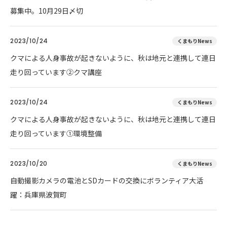
募集中。10月29日〆切
2023/10/24
くまもりNews
クマによる人身事故が起きないように、秋は地元と連携して連日
走り回っています②クマ講座
2023/10/24
くまもりNews
クマによる人身事故が起きないように、秋は地元と連携して連日
走り回っています①環境整備
2023/10/20
くまもりNews
自動撮影カメラの電池とSDカードの交換にボランティア大活
躍：兵庫県波賀町