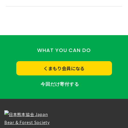
WHAT YOU CAN DO
くまもり会員になる
今回だけ寄付する