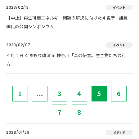
2023/02/13
イベント
【中止】再生可能エネルギー問題の解決に向けた４省庁・議員・
国民の公開シンポジウム
2023/02/07
イベント
４月１日 くまもり講演 in 神奈川「森の伝言。生き物たちの行
方」
1
...
3
4
5
6
7
8
2026/01/26
メディア