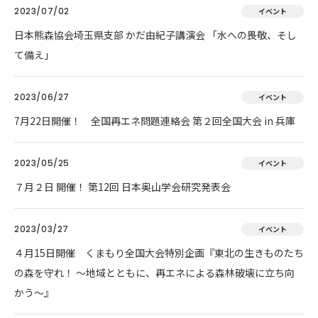
2023/07/02
イベント
日本熊森協会埼玉県支部 かだ由紀子講演会 「水への畏敬、そし
て備え」
2023/06/27
イベント
7月22日開催！ 全国再エネ問題連絡会 第２回全国大会 in 兵庫
2023/05/25
イベント
７月２日 開催！ 第12回 日本奥山学会研究発表会
2023/03/27
イベント
４月15日開催 くまもり全国大会特別企画『東北の生きものたち
の森を守れ！ 〜地域とともに、再エネによる森林破壊に立ち向
かう〜』