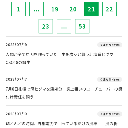
1
...
19
20
21
22
23
...
53
2023/07/19
くまもりNews
人間が全て原因を作っていた 牛を次々と襲う北海道ヒグマ
OSO18の誕生
2023/07/17
くまもりNews
7月8日札幌で母ヒグマを殺処分 炎上狙いのユーチューバーの餌
付け責任を問う
2023/07/10
くまもりNews
ほとんどの時間、外部電力で回っているだけの風車 「風の祈