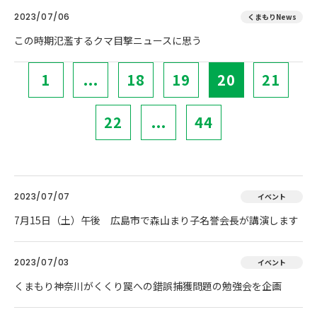
2023/07/06
くまもりNews
この時期氾濫するクマ目撃ニュースに思う
1
...
18
19
20
21
22
...
44
2023/07/07
イベント
7月15日（土）午後 広島市で森山まり子名誉会長が講演します
2023/07/03
イベント
くまもり神奈川がくくり罠への錯誤捕獲問題の勉強会を企画