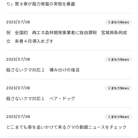
り」第９章が風力発電の実態を暴露
2023/07/08
くまもりNews
祝 全国初 再エネ森林開発事業者に独自課税 宮城県条例成
立 来春４月導入めざす
2023/07/08
くまもりNews
殺さないクマ対応２ 棲み分けの復活
2023/07/08
くまもりNews
殺さないクマ対応１ ベア・ドッグ
2023/07/06
くまもりNews
どこまでも車を追いかけて来るクマの動画ニュースをチェック