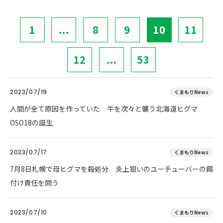
1
...
8
9
10
11
12
...
53
2023/07/19
くまもりNews
人間が全て原因を作っていた 牛を次々と襲う北海道ヒグマ
OSO18の誕生
2023/07/17
くまもりNews
7月8日札幌で母ヒグマを殺処分 炎上狙いのユーチューバーの餌
付け責任を問う
2023/07/10
くまもりNews