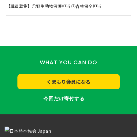
【職員募集】①野生動物保護担当 ②森林保全担当
WHAT YOU CAN DO
くまもり会員になる
今回だけ寄付する