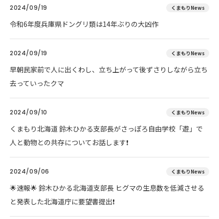
2024/09/19
くまもりNews
令和6年度兵庫県ドングリ類は14年ぶりの大凶作
2024/09/19
くまもりNews
早朝民家前で人に出くわし、立ち上がって後ずさりしながら立ち
去っていったクマ
2024/09/10
くまもりNews
くまもり北海道 鈴木ひかる支部長がさっぽろ自由学校「遊」で
人と動物との共存についてお話します❗
2024/09/06
くまもりNews
🌟速報🌟 鈴木ひかる北海道支部長 ヒグマの生息数を低減させる
と発表した北海道庁に要望書提出❗