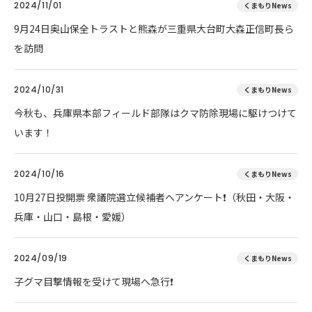
2024/11/01
くまもりNews
9月24日奥山保全トラストと熊森が三重県大台町大森正信町長ら
を訪問
2024/10/31
くまもりNews
今秋も、兵庫県本部フィールド部隊はクマ防除現場に駆けつけて
います！
2024/10/16
くまもりNews
10月27日投開票 衆議院選立候補者へアンケート❗（秋田・大阪・
兵庫・山口・島根・愛媛）
2024/09/19
くまもりNews
子グマ目撃情報を受けて現場へ急行❗