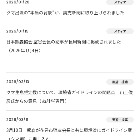
2026/01/26
メディア
クマ出没の“本当の背景”が、読売新聞に取り上げられました
2026/01/15
メディア
日本熊森協会 室谷会長の記事が長周新聞に掲載されました
（2026年1月4日）
2026/03/13
要望・提案
クマ生息推定数について、環境省ガイドラインの問題点 山上俊
彦氏からの意見（ 統計学専門 ）
2026/03/11
要望・提案
3月10日 熊森が花巻市猟友会長と共に環境省にガイドライン案
（クマ編）に申し入れ