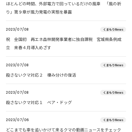
ほとんどの時間、外部電力で回っているだけの風車 「風の祈
り」第９章が風力発電の実態を暴露
2023/07/08
くまもりNews
祝 全国初 再エネ森林開発事業者に独自課税 宮城県条例成
立 来春４月導入めざす
2023/07/08
くまもりNews
殺さないクマ対応２ 棲み分けの復活
2023/07/08
くまもりNews
殺さないクマ対応１ ベア・ドッグ
2023/07/06
くまもりNews
どこまでも車を追いかけて来るクマの動画ニュースをチェック