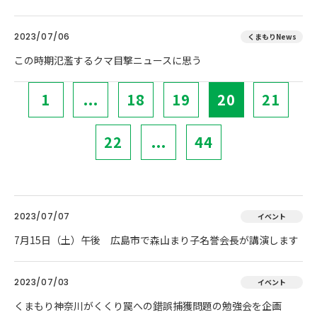
2023/07/06
くまもりNews
この時期氾濫するクマ目撃ニュースに思う
1
...
18
19
20
21
22
...
44
2023/07/07
イベント
7月15日（土）午後 広島市で森山まり子名誉会長が講演します
2023/07/03
イベント
くまもり神奈川がくくり罠への錯誤捕獲問題の勉強会を企画