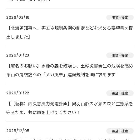
2026/02/16
要望・提案
【北海道知事へ、再エネ規制条例の制定などを求める要望書を提
出しました】
2026/01/23
要望・提案
【署名のお願い】水源の森を破壊し、土砂災害発生の危険を高め
る山の尾根筋への「メガ風車」建設規制を国に求めます
2026/01/22
要望・提案
【（仮称）西久慈風力発電計画】奥羽山脈の水源の森と生態系を
守るため、共に声を上げてください！
2025/12/05
要望・提案