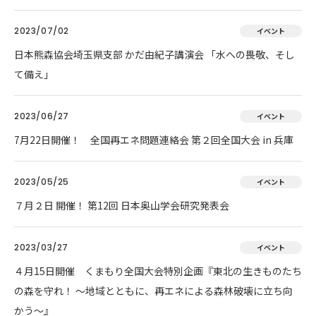
2023/07/02
イベント
日本熊森協会埼玉県支部 かだ由紀子講演会 「水への畏敬、そし
て備え」
2023/06/27
イベント
7月22日開催！ 全国再エネ問題連絡会 第２回全国大会 in 兵庫
2023/05/25
イベント
７月２日 開催！ 第12回 日本奥山学会研究発表会
2023/03/27
イベント
４月15日開催 くまもり全国大会特別企画『東北の生きものたち
の森を守れ！ 〜地域とともに、再エネによる森林破壊に立ち向
かう〜』