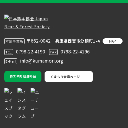
〒662-0042
兵庫県西宮市分銅町1-4
MAP
本部事業所
0798-22-4190
0798-22-4196
TEL
FAX
info@kumamori.org
E-Mail
再エネ問題連絡会
くまもり会員ページ